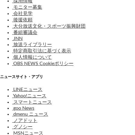
採用情報
モニター募集
会社見学
後援依頼
大分放送文化・スポーツ振興財団
番組審議会
JNN
放送ライブラリー
特定商取引法に基づく表示
個人情報について
OBS NEWS Cookieポリシー
ニュースサイト・アプリ
LINEニュース
Yahoo!ニュース
スマートニュース
goo News
dmenu ニュース
ノアドット
グノシー
MSNニュース