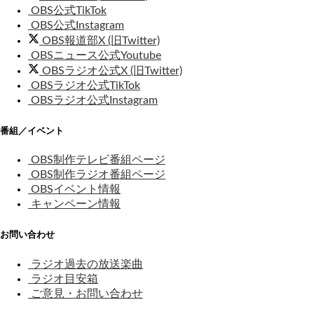
OBS公式TikTok
OBS公式Instagram
OBS報道部X (旧Twitter)
OBSニュース公式Youtube
OBSラジオ公式X (旧Twitter)
OBSラジオ公式TikTok
OBSラジオ公式Instagram
番組／イベント
OBS制作テレビ番組ページ
OBS制作ラジオ番組ページ
OBSイベント情報
キャンペーン情報
お問い合わせ
ラジオ過去の放送楽曲
ラジオ目安箱
ご意見・お問い合わせ