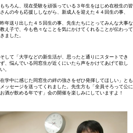
もちろん、現在受験を頑張っている３年生をはじめ在校生の皆
さんの今も応援ししながら、新成人を迎えた４４回生の事、
昨年送り出した４５回生の事、先生たちにとってみんな大事な
教え子で、今も色々なことを気にかけてくれることが伝わって
きました。
そして「大学などの新生活が、思ったと通りにスタートでき
ず、悩んでいる同窓生が近くにいたら声をかけてあげて欲し
い。
在学中に感じた同窓生の絆の強さをぜひ発揮してほしい」とも
メッセージを送ってくれました。先生方も「全員そろって公に
お酒が飲める年です」会の開催を楽しみにしていますよ！