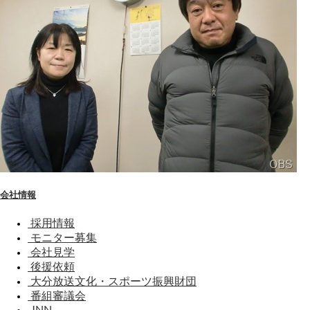
会社情報
採用情報
モニター募集
会社見学
後援依頼
大分放送文化・スポーツ振興財団
番組審議会