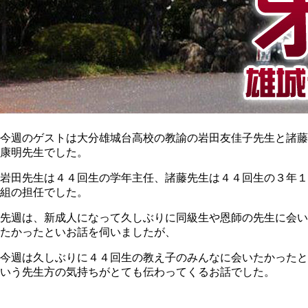
今週のゲストは大分雄城台高校の教諭の岩田友佳子先生と諸藤
康明先生でした。
岩田先生は４４回生の学年主任、諸藤先生は４４回生の３年１
組の担任でした。
先週は、新成人になって久しぶりに同級生や恩師の先生に会い
たかったといお話を伺いましたが、
今週は久しぶりに４４回生の教え子のみんなに会いたかったと
いう先生方の気持ちがとても伝わってくるお話でした。