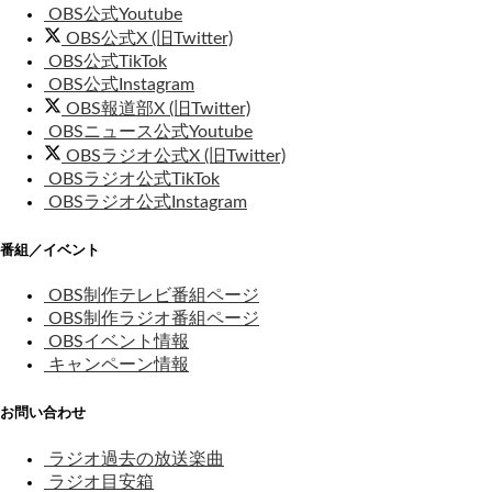
OBS公式Youtube
OBS公式X (旧Twitter)
OBS公式TikTok
OBS公式Instagram
OBS報道部X (旧Twitter)
OBSニュース公式Youtube
OBSラジオ公式X (旧Twitter)
OBSラジオ公式TikTok
OBSラジオ公式Instagram
番組／イベント
OBS制作テレビ番組ページ
OBS制作ラジオ番組ページ
OBSイベント情報
キャンペーン情報
お問い合わせ
ラジオ過去の放送楽曲
ラジオ目安箱