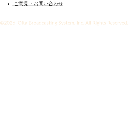
ご意見・お問い合わせ
©2026 Oita Broadcasting System, Inc. All Rights Reserved.