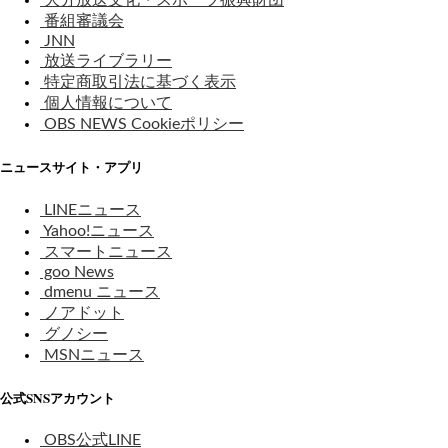
大分放送文化・スポーツ振興財団
番組審議会
JNN
放送ライブラリー
特定商取引法に基づく表示
個人情報について
OBS NEWS Cookieポリシー
ニュースサイト・アプリ
LINEニュース
Yahoo!ニュース
スマートニュース
goo News
dmenu ニュース
ノアドット
グノシー
MSNニュース
公式SNSアカウント
OBS公式LINE