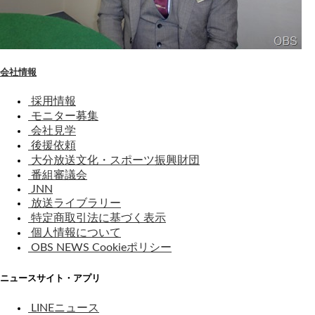
会社情報
採用情報
モニター募集
会社見学
後援依頼
大分放送文化・スポーツ振興財団
番組審議会
JNN
放送ライブラリー
特定商取引法に基づく表示
個人情報について
OBS NEWS Cookieポリシー
ニュースサイト・アプリ
LINEニュース