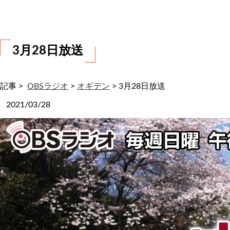
わ
せ
3月28日放送
記事 >
OBSラジオ
>
オギデン
>
3月28日放送
2021/03/28