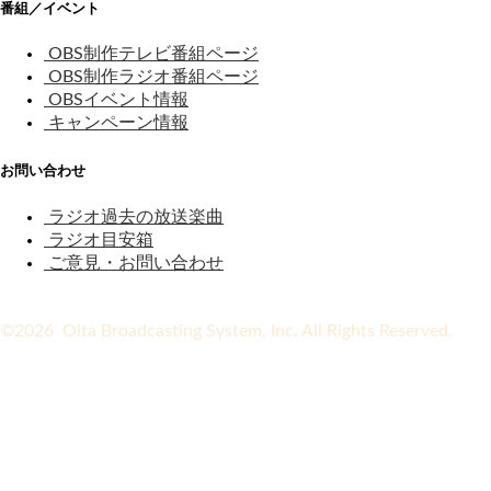
番組／イベント
OBS制作テレビ番組ページ
OBS制作ラジオ番組ページ
OBSイベント情報
キャンペーン情報
お問い合わせ
ラジオ過去の放送楽曲
ラジオ目安箱
ご意見・お問い合わせ
©2026 Oita Broadcasting System, Inc. All Rights Reserved.