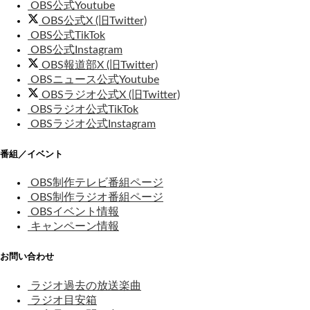
OBS公式Youtube
OBS公式X (旧Twitter)
OBS公式TikTok
OBS公式Instagram
OBS報道部X (旧Twitter)
OBSニュース公式Youtube
OBSラジオ公式X (旧Twitter)
OBSラジオ公式TikTok
OBSラジオ公式Instagram
番組／イベント
OBS制作テレビ番組ページ
OBS制作ラジオ番組ページ
OBSイベント情報
キャンペーン情報
お問い合わせ
ラジオ過去の放送楽曲
ラジオ目安箱