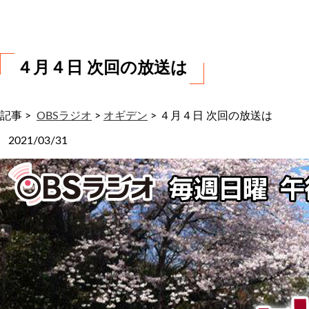
わ
せ
４月４日 次回の放送は
記事 >
OBSラジオ
>
オギデン
>
４月４日 次回の放送は
2021/03/31