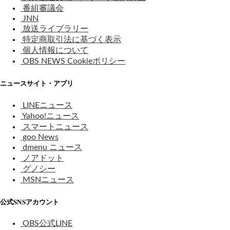
番組審議会
JNN
放送ライブラリー
特定商取引法に基づく表示
個人情報について
OBS NEWS Cookieポリシー
ニュースサイト・アプリ
LINEニュース
Yahoo!ニュース
スマートニュース
goo News
dmenu ニュース
ノアドット
グノシー
MSNニュース
公式SNSアカウント
OBS公式LINE