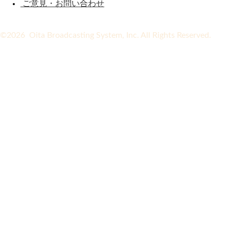
ご意見・お問い合わせ
©2026 Oita Broadcasting System, Inc. All Rights Reserved.