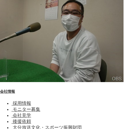
会社情報
採用情報
モニター募集
会社見学
後援依頼
大分放送文化・スポーツ振興財団