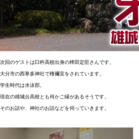
次回のゲストは臼杵高校出身の稗田定臣さんです。
大分市の西寒多神社で権禰宜をされています。
学生時代は水泳部。
現在の雄城台高校とも何かご縁があるそうです。
そのお話や、神社のお話などを伺っていきます。