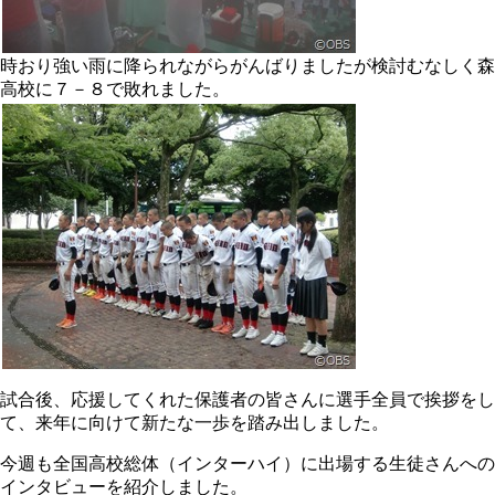
時おり強い雨に降られながらがんばりましたが検討むなしく森
高校に７－８で敗れました。
試合後、応援してくれた保護者の皆さんに選手全員で挨拶をし
て、来年に向けて新たな一歩を踏み出しました。
今週も全国高校総体（インターハイ）に出場する生徒さんへの
インタビューを紹介しました。