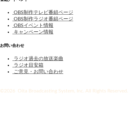
OBS制作テレビ番組ページ
OBS制作ラジオ番組ページ
OBSイベント情報
キャンペーン情報
お問い合わせ
ラジオ過去の放送楽曲
ラジオ目安箱
ご意見・お問い合わせ
©2026 Oita Broadcasting System, Inc. All Rights Reserved.