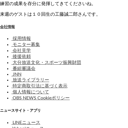
練習の成果を存分に発揮してきてくださいね。
来週のゲストは１０回生の工藤誠二郎さんです。
会社情報
採用情報
モニター募集
会社見学
後援依頼
大分放送文化・スポーツ振興財団
番組審議会
JNN
放送ライブラリー
特定商取引法に基づく表示
個人情報について
OBS NEWS Cookieポリシー
ニュースサイト・アプリ
LINEニュース