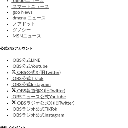
Yahoo!ニュース
スマートニュース
goo News
dmenu ニュース
ノアドット
グノシー
MSNニュース
公式SNSアカウント
OBS公式LINE
OBS公式Youtube
OBS公式X (旧Twitter)
OBS公式TikTok
OBS公式Instagram
OBS報道部X (旧Twitter)
OBSニュース公式Youtube
OBSラジオ公式X (旧Twitter)
OBSラジオ公式TikTok
OBSラジオ公式Instagram
番組／イベント