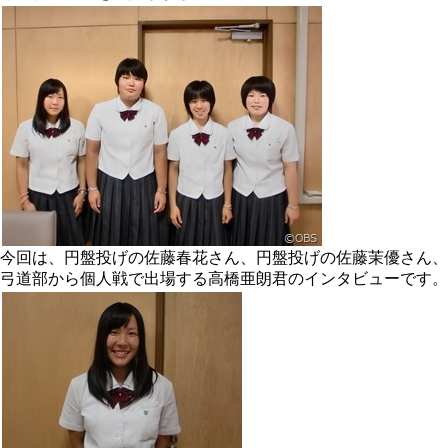
今回は、円盤投げの佐藤春花さん、円盤投げの佐藤茉優さん、
弓道部から個人戦で出場する高橋亜朗君のインタビューです。