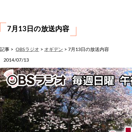
わ
せ
7月13日の放送内容
記事 >
OBSラジオ
>
オギデン
>
7月13日の放送内容
2014/07/13