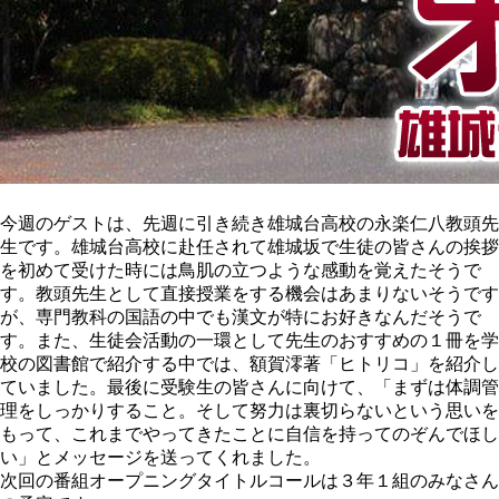
今週のゲストは、先週に引き続き雄城台高校の永楽仁八教頭先
生です。雄城台高校に赴任されて雄城坂で生徒の皆さんの挨拶
を初めて受けた時には鳥肌の立つような感動を覚えたそうで
す。教頭先生として直接授業をする機会はあまりないそうです
が、専門教科の国語の中でも漢文が特にお好きなんだそうで
す。また、生徒会活動の一環として先生のおすすめの１冊を学
校の図書館で紹介する中では、額賀澪著「ヒトリコ」を紹介し
ていました。最後に受験生の皆さんに向けて、「まずは体調管
理をしっかりすること。そして努力は裏切らないという思いを
もって、これまでやってきたことに自信を持ってのぞんでほし
い」とメッセージを送ってくれました。
次回の番組オープニングタイトルコールは３年１組のみなさん