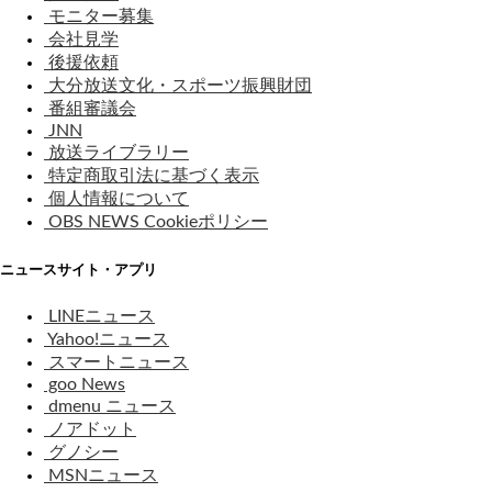
モニター募集
会社見学
後援依頼
大分放送文化・スポーツ振興財団
番組審議会
JNN
放送ライブラリー
特定商取引法に基づく表示
個人情報について
OBS NEWS Cookieポリシー
ニュースサイト・アプリ
LINEニュース
Yahoo!ニュース
スマートニュース
goo News
dmenu ニュース
ノアドット
グノシー
MSNニュース