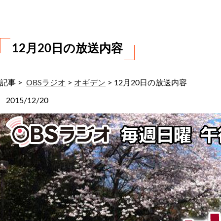
わ
せ
12月20日の放送内容
記事 >
OBSラジオ
>
オギデン
>
12月20日の放送内容
2015/12/20