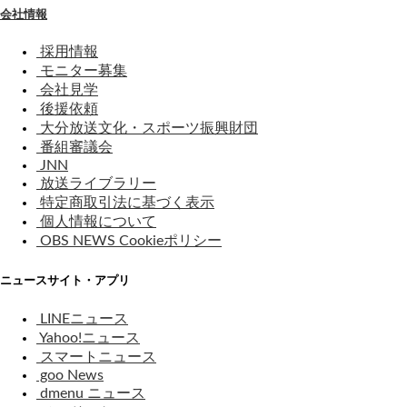
会社情報
採用情報
モニター募集
会社見学
後援依頼
大分放送文化・スポーツ振興財団
番組審議会
JNN
放送ライブラリー
特定商取引法に基づく表示
個人情報について
OBS NEWS Cookieポリシー
ニュースサイト・アプリ
LINEニュース
Yahoo!ニュース
スマートニュース
goo News
dmenu ニュース