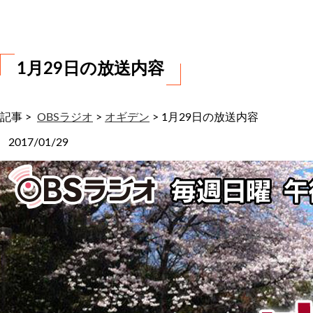
わ
せ
1月29日の放送内容
記事 >
OBSラジオ
>
オギデン
>
1月29日の放送内容
2017/01/29