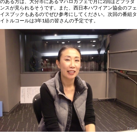
のある方は、大分市にあるマハロカフェで月に2回ほどフラダ
ンスが見られるそうです。また、西日本ハワイアン協会のフェ
イスブックもあるのでぜひ参考にしてください。次回の番組タ
イトルコールは3年1組の皆さんの予定です。