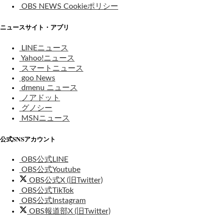
OBS NEWS Cookieポリシー
ニュースサイト・アプリ
LINEニュース
Yahoo!ニュース
スマートニュース
goo News
dmenu ニュース
ノアドット
グノシー
MSNニュース
公式SNSアカウント
OBS公式LINE
OBS公式Youtube
OBS公式X (旧Twitter)
OBS公式TikTok
OBS公式Instagram
OBS報道部X (旧Twitter)