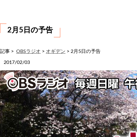
わ
せ
2月5日の予告
記事 >
OBSラジオ
>
オギデン
>
2月5日の予告
2017/02/03