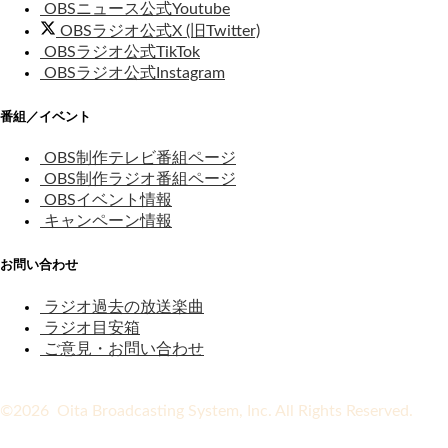
OBSニュース公式Youtube
OBSラジオ公式X (旧Twitter)
OBSラジオ公式TikTok
OBSラジオ公式Instagram
番組／イベント
OBS制作テレビ番組ページ
OBS制作ラジオ番組ページ
OBSイベント情報
キャンペーン情報
お問い合わせ
ラジオ過去の放送楽曲
ラジオ目安箱
ご意見・お問い合わせ
©2026 Oita Broadcasting System, Inc. All Rights Reserved.