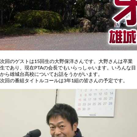
次回のゲストは15回生の大野保洋さんです。大野さんは卒業
生であり、現在PTAの会長でもいらっしゃいます。いろんな目
から雄城台高校についてお話をうかがいます。
次回の番組タイトルコールは3年1組の皆さんの予定です。