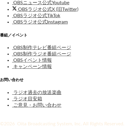
OBSニュース公式Youtube
OBSラジオ公式X (旧Twitter)
OBSラジオ公式TikTok
OBSラジオ公式Instagram
番組／イベント
OBS制作テレビ番組ページ
OBS制作ラジオ番組ページ
OBSイベント情報
キャンペーン情報
お問い合わせ
ラジオ過去の放送楽曲
ラジオ目安箱
ご意見・お問い合わせ
©2026 Oita Broadcasting System, Inc. All Rights Reserved.