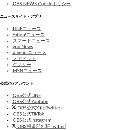
OBS NEWS Cookieポリシー
ニュースサイト・アプリ
LINEニュース
Yahoo!ニュース
スマートニュース
goo News
dmenu ニュース
ノアドット
グノシー
MSNニュース
公式SNSアカウント
OBS公式LINE
OBS公式Youtube
OBS公式X (旧Twitter)
OBS公式TikTok
OBS公式Instagram
OBS報道部X (旧Twitter)