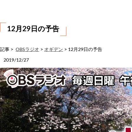
わ
せ
12月29日の予告
記事 >
OBSラジオ
>
オギデン
>
12月29日の予告
2019/12/27