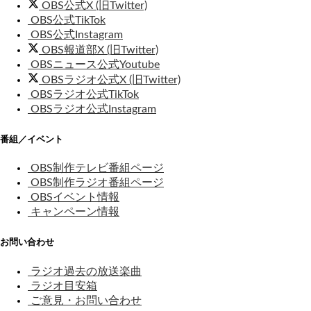
OBS公式X (旧Twitter)
OBS公式TikTok
OBS公式Instagram
OBS報道部X (旧Twitter)
OBSニュース公式Youtube
OBSラジオ公式X (旧Twitter)
OBSラジオ公式TikTok
OBSラジオ公式Instagram
番組／イベント
OBS制作テレビ番組ページ
OBS制作ラジオ番組ページ
OBSイベント情報
キャンペーン情報
お問い合わせ
ラジオ過去の放送楽曲
ラジオ目安箱
ご意見・お問い合わせ