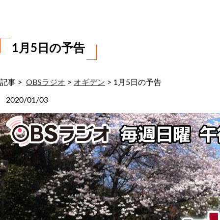
わ
せ
1月5日の予告
記事 >
OBSラジオ
>
オギデン
>
1月5日の予告
2020/01/03