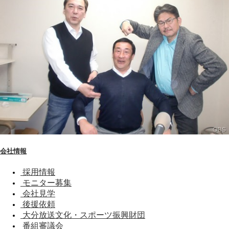
会社情報
採用情報
モニター募集
会社見学
後援依頼
大分放送文化・スポーツ振興財団
番組審議会