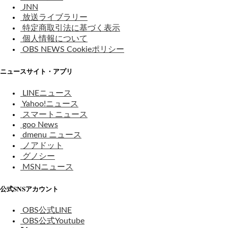
JNN
放送ライブラリー
特定商取引法に基づく表示
個人情報について
OBS NEWS Cookieポリシー
ニュースサイト・アプリ
LINEニュース
Yahoo!ニュース
スマートニュース
goo News
dmenu ニュース
ノアドット
グノシー
MSNニュース
公式SNSアカウント
OBS公式LINE
OBS公式Youtube