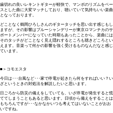
歯切れの良いレキントギターが軽快で、マンボのリズムをベー
スとした曲に大変マッチしており、聴いていて気持ちいい楽曲
となっております。
どことなく鶴岡ひろしさんのギタータッチを思い出す感じもし
ますが、その影響はブルーシャンデリーが東京ロマンチカのサ
ポートメンバーになっていた時期もあったことから、楽曲には
そのタッチがどことなく見え隠れするところも聴きどころとい
えます。音楽って何かの影響を強く受けるものなんだなと感じ
ています。
■＞コモエスタ
今日は･･･台風など･･･家で停電が起きたら何をすればいい？い
ざというときの対処法を解説したいと思います。
日ごろから防災の備えをしていても、いざ停電が発生すると慌
ててしまうこともあると思います。日頃から備えをすることは
もちろんですが･･･なかなかいつも考えてはいないことがおお
いですね。