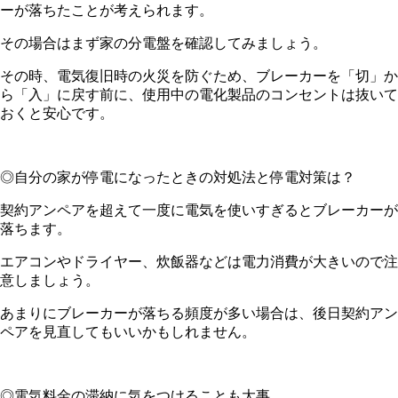
ーが落ちたことが考えられます。
その場合はまず家の分電盤を確認してみましょう。
その時、電気復旧時の火災を防ぐため、ブレーカーを「切」か
ら「入」に戻す前に、使用中の電化製品のコンセントは抜いて
おくと安心です。
◎自分の家が停電になったときの対処法と停電対策は？
契約アンペアを超えて一度に電気を使いすぎるとブレーカーが
落ちます。
エアコンやドライヤー、炊飯器などは電力消費が大きいので注
意しましょう。
あまりにブレーカーが落ちる頻度が多い場合は、後日契約アン
ペアを見直してもいいかもしれません。
◎電気料金の滞納に気をつけることも大事