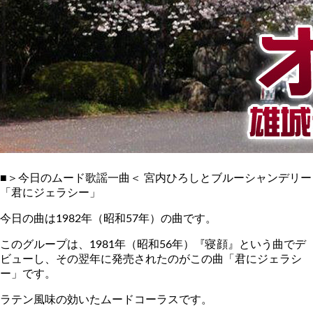
■＞今日のムード歌謡一曲＜ 宮内ひろしとブルーシャンデリー
「君にジェラシー」
今日の曲は1982年（昭和57年）の曲です。
このグループは、1981年（昭和56年）『寝顔』という曲でデ
ビューし、その翌年に発売されたのがこの曲「君にジェラシ
ー」です。
ラテン風味の効いたムードコーラスです。