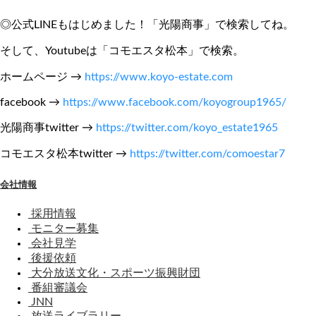
◎公式LINEもはじめました！「光陽商事」で検索してね。
そして、Youtubeは「コモエスタ松本」で検索。
ホームページ →
https://www.koyo-estate.com
facebook →
https://www.facebook.com/koyogroup1965/
光陽商事twitter →
https://twitter.com/koyo_estate1965
コモエスタ松本twitter →
https://twitter.com/comoestar7
会社情報
採用情報
モニター募集
会社見学
後援依頼
大分放送文化・スポーツ振興財団
番組審議会
JNN