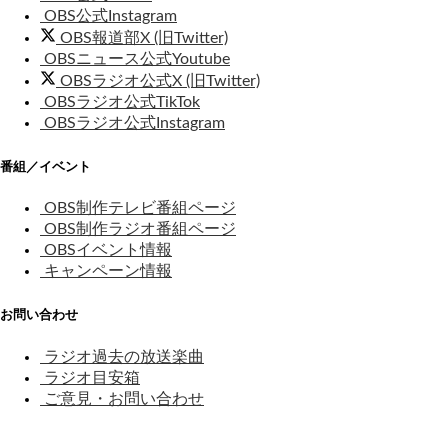
OBS公式Instagram
OBS報道部X (旧Twitter)
OBSニュース公式Youtube
OBSラジオ公式X (旧Twitter)
OBSラジオ公式TikTok
OBSラジオ公式Instagram
番組／イベント
OBS制作テレビ番組ページ
OBS制作ラジオ番組ページ
OBSイベント情報
キャンペーン情報
お問い合わせ
ラジオ過去の放送楽曲
ラジオ目安箱
ご意見・お問い合わせ