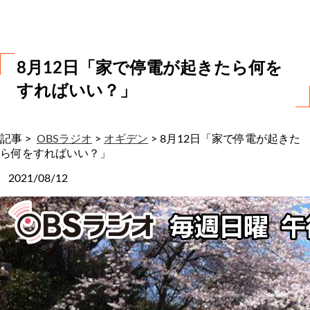
わ
せ
8月12日「家で停電が起きたら何を
すればいい？」
記事 >
OBSラジオ
>
オギデン
>
8月12日「家で停電が起きた
ら何をすればいい？」
2021/08/12