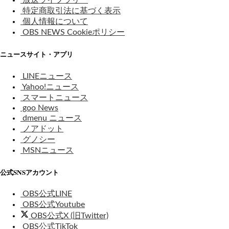
放送ライブラリー
特定商取引法に基づく表示
個人情報について
OBS NEWS Cookieポリシー
ニュースサイト・アプリ
LINEニュース
Yahoo!ニュース
スマートニュース
goo News
dmenu ニュース
ノアドット
グノシー
MSNニュース
公式SNSアカウント
OBS公式LINE
OBS公式Youtube
OBS公式X (旧Twitter)
OBS公式TikTok