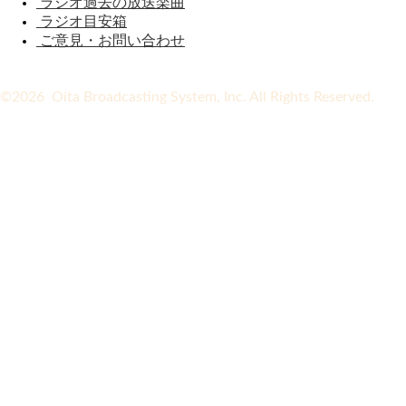
ラジオ過去の放送楽曲
ラジオ目安箱
ご意見・お問い合わせ
©2026 Oita Broadcasting System, Inc. All Rights Reserved.