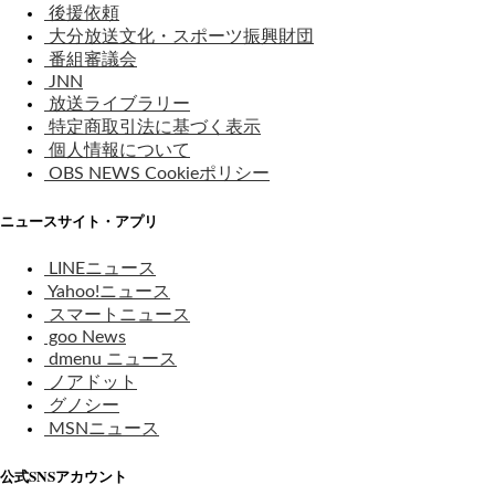
後援依頼
大分放送文化・スポーツ振興財団
番組審議会
JNN
放送ライブラリー
特定商取引法に基づく表示
個人情報について
OBS NEWS Cookieポリシー
ニュースサイト・アプリ
LINEニュース
Yahoo!ニュース
スマートニュース
goo News
dmenu ニュース
ノアドット
グノシー
MSNニュース
公式SNSアカウント