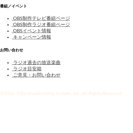
番組／イベント
OBS制作テレビ番組ページ
OBS制作ラジオ番組ページ
OBSイベント情報
キャンペーン情報
お問い合わせ
ラジオ過去の放送楽曲
ラジオ目安箱
ご意見・お問い合わせ
©2026 Oita Broadcasting System, Inc. All Rights Reserved.