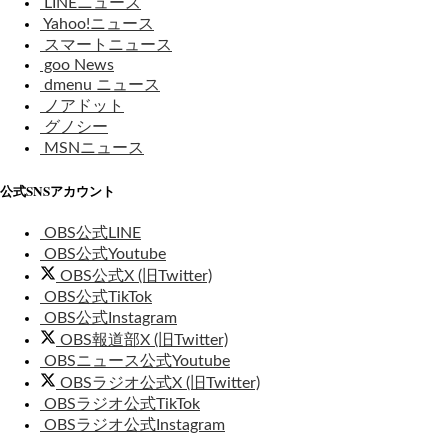
LINEニュース
Yahoo!ニュース
スマートニュース
goo News
dmenu ニュース
ノアドット
グノシー
MSNニュース
公式SNSアカウント
OBS公式LINE
OBS公式Youtube
OBS公式X (旧Twitter)
OBS公式TikTok
OBS公式Instagram
OBS報道部X (旧Twitter)
OBSニュース公式Youtube
OBSラジオ公式X (旧Twitter)
OBSラジオ公式TikTok
OBSラジオ公式Instagram