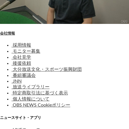
会社情報
採用情報
モニター募集
会社見学
後援依頼
大分放送文化・スポーツ振興財団
番組審議会
JNN
放送ライブラリー
特定商取引法に基づく表示
個人情報について
OBS NEWS Cookieポリシー
ニュースサイト・アプリ