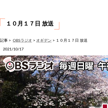
わ
せ
１０月１７日 放送
記事 >
OBSラジオ
>
オギデン
>
１０月１７日 放送
2021/10/17