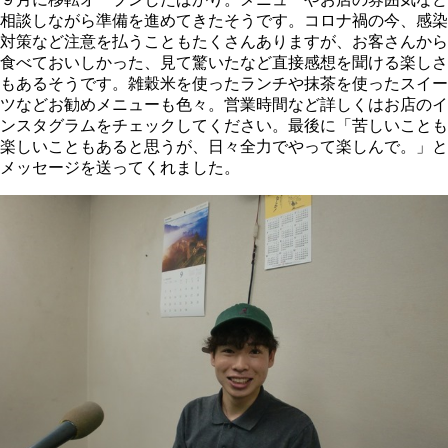
相談しながら準備を進めてきたそうです。コロナ禍の今、感染
対策など注意を払うこともたくさんありますが、お客さんから
食べておいしかった、見て驚いたなど直接感想を聞ける楽しさ
もあるそうです。雑穀米を使ったランチや抹茶を使ったスイー
ツなどお勧めメニューも色々。営業時間など詳しくはお店のイ
ンスタグラムをチェックしてください。最後に「苦しいことも
楽しいこともあると思うが、日々全力でやって楽しんで。」と
メッセージを送ってくれました。