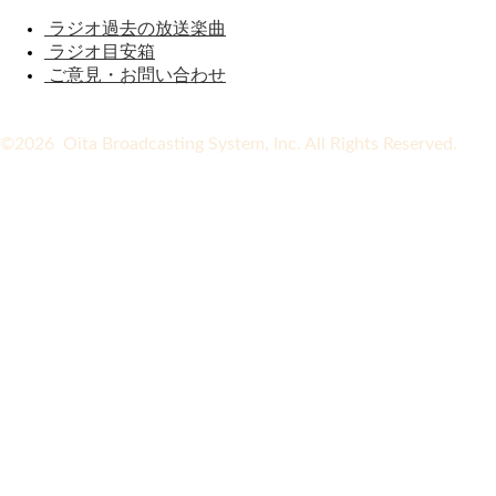
ラジオ過去の放送楽曲
ラジオ目安箱
ご意見・お問い合わせ
©2026 Oita Broadcasting System, Inc. All Rights Reserved.