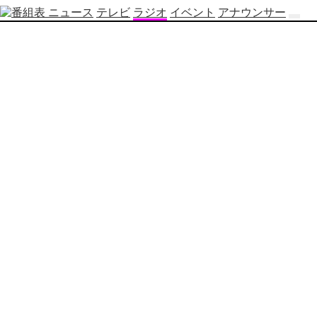
ニュース
テレビ
ラジオ
イベント
アナウンサー
テ
レ
ビ
番
組
表
OBS
制
作
番
組