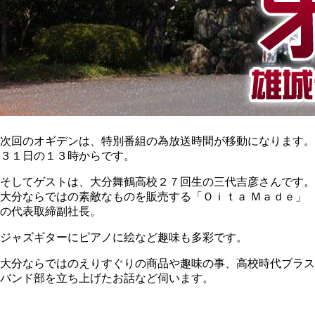
次回のオギデンは、特別番組の為放送時間が移動になります。
３１日の１３時からです。
そしてゲストは、大分舞鶴高校２７回生の三代吉彦さんです。
大分ならではの素敵なものを販売する「Ｏｉｔａ Ｍａｄｅ」
の代表取締副社長。
ジャズギターにピアノに絵など趣味も多彩です。
大分ならではのえりすぐりの商品や趣味の事、高校時代ブラス
バンド部を立ち上げたお話など伺います。