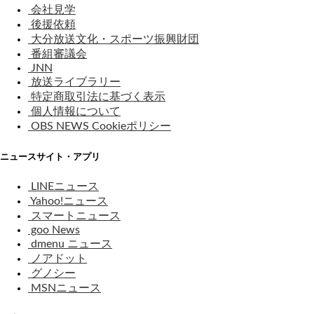
会社見学
後援依頼
大分放送文化・スポーツ振興財団
番組審議会
JNN
放送ライブラリー
特定商取引法に基づく表示
個人情報について
OBS NEWS Cookieポリシー
ニュースサイト・アプリ
LINEニュース
Yahoo!ニュース
スマートニュース
goo News
dmenu ニュース
ノアドット
グノシー
MSNニュース