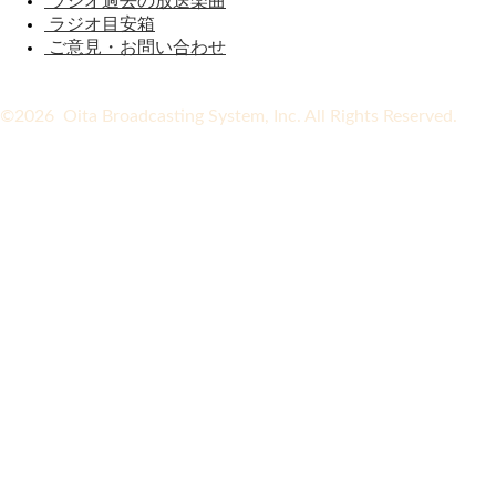
ラジオ過去の放送楽曲
ラジオ目安箱
ご意見・お問い合わせ
©2026 Oita Broadcasting System, Inc. All Rights Reserved.