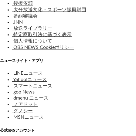
後援依頼
大分放送文化・スポーツ振興財団
番組審議会
JNN
放送ライブラリー
特定商取引法に基づく表示
個人情報について
OBS NEWS Cookieポリシー
ニュースサイト・アプリ
LINEニュース
Yahoo!ニュース
スマートニュース
goo News
dmenu ニュース
ノアドット
グノシー
MSNニュース
公式SNSアカウント