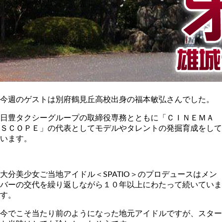
今週のゲストは別府鶴見丘高校出身の福本敏弘さんでした。
日豊タクシーグループの取締役専務とともに「ＣＩＮＥＭＡ
ＳＣＯＰＥ」の代表としてモデルやタレントの発掘育成をして
います。
大分美少女ご当地アイドル＜SPATIO＞のプロデュースはメン
バーの交代を繰り返しながら１０年以上にわたって続いていま
す。
今でこそ当たり前のようになった地元アイドルですが、スター