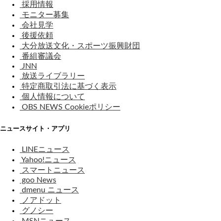
採用情報
モニター募集
会社見学
後援依頼
大分放送文化・スポーツ振興財団
番組審議会
JNN
放送ライブラリー
特定商取引法に基づく表示
個人情報について
OBS NEWS Cookieポリシー
ニュースサイト・アプリ
LINEニュース
Yahoo!ニュース
スマートニュース
goo News
dmenu ニュース
ノアドット
グノシー
MSNニュース