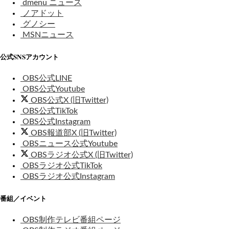
dmenu ニュース
ノアドット
グノシー
MSNニュース
公式SNSアカウント
OBS公式LINE
OBS公式Youtube
OBS公式X (旧Twitter)
OBS公式TikTok
OBS公式Instagram
OBS報道部X (旧Twitter)
OBSニュース公式Youtube
OBSラジオ公式X (旧Twitter)
OBSラジオ公式TikTok
OBSラジオ公式Instagram
番組／イベント
OBS制作テレビ番組ページ