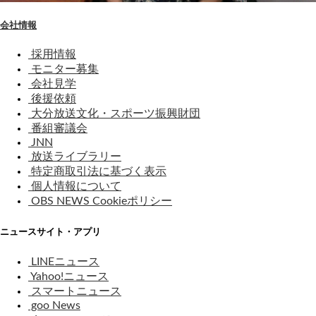
会社情報
採用情報
モニター募集
会社見学
後援依頼
大分放送文化・スポーツ振興財団
番組審議会
JNN
放送ライブラリー
特定商取引法に基づく表示
個人情報について
OBS NEWS Cookieポリシー
ニュースサイト・アプリ
LINEニュース
Yahoo!ニュース
スマートニュース
goo News