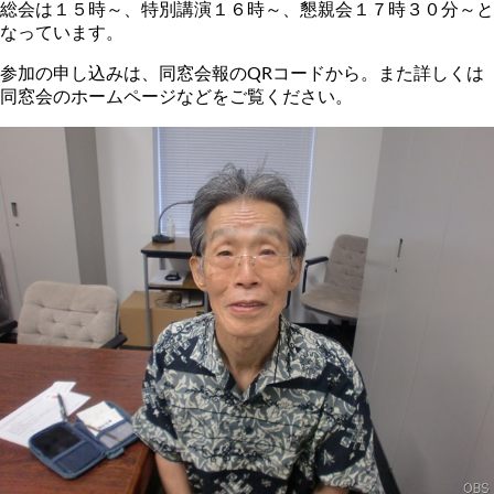
総会は１５時～、特別講演１６時～、懇親会１７時３０分～と
なっています。
参加の申し込みは、同窓会報のQRコードから。また詳しくは
同窓会のホームページなどをご覧ください。