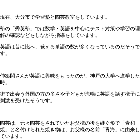
現在、大分市で学習塾と陶芸教室をしています。
塾の「秀英塾」では数学・英語を中心にテスト対策や学習の理
解の確認などをしながら指導をしています。
英語は昔に比べ、覚える単語の数が多くなっているのだそうで
す。
仲築間さんが英語に興味をもったのが、神戸の大学へ進学した
時。
街で出会
う外国の方の多さや子どもが流暢に英語を話す様子に
刺激を受けたそうです。
陶芸は、元々陶芸をされていたお父様の後を継ぐ形で
「青和
焼
」と名付けられた焼き物は、お父様の名前「青海」に由来し
ています。