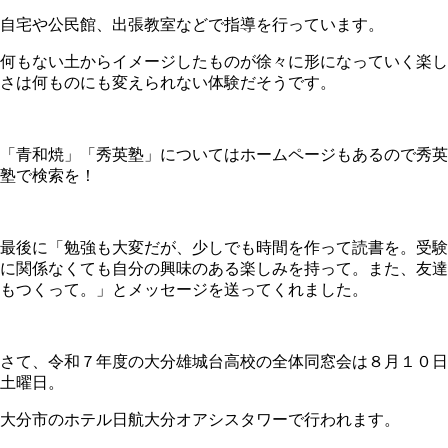
自宅や公民館、出張教室などで指導を行っています。
何もない土からイメージしたものが徐々に形になっていく楽し
さは何ものにも変えられない体験だそうです。
「青和焼」「
秀英塾
」についてはホームページもあるので秀英
塾で検索を！
最後に「勉強も大変だが、少しでも
時間を作って読書を。受験
に関係なくても自分の興味のある楽しみを持って。また、友達
もつくって。」とメッセージを送ってくれました。
さて、令和７年度の大分雄城台高校の全体同窓会は８月１０日
土曜日。
大分市のホテル日航大分オアシスタワーで行われます。