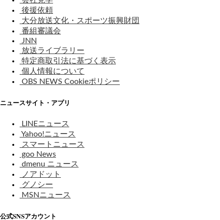
会社見学
後援依頼
大分放送文化・スポーツ振興財団
番組審議会
JNN
放送ライブラリー
特定商取引法に基づく表示
個人情報について
OBS NEWS Cookieポリシー
ニュースサイト・アプリ
LINEニュース
Yahoo!ニュース
スマートニュース
goo News
dmenu ニュース
ノアドット
グノシー
MSNニュース
公式SNSアカウント