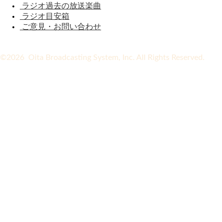
ラジオ過去の放送楽曲
ラジオ目安箱
ご意見・お問い合わせ
©2026 Oita Broadcasting System, Inc. All Rights Reserved.