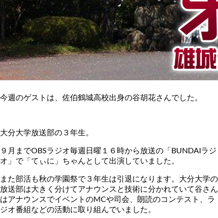
今週のゲストは、佐伯鶴城高校出身の谷胡花さんでした。
大分大学放送部の３年生。
９月までOBSラジオ毎週日曜１６時から放送の「BUNDAIラジ
オ」で「てぃに」ちゃんとして出演していました。
また部活も秋の学園祭で３年生は引退になります。
大分大学の
放送部は大きく分けてアナウンスと技術に分かれていて谷さん
はアナウンスでイベントのMCや司会、朗読のコンテスト、ラ
ジオ番組などの活動に取り組んでいました。