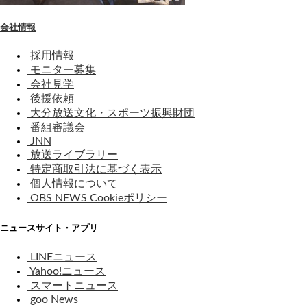
会社情報
採用情報
モニター募集
会社見学
後援依頼
大分放送文化・スポーツ振興財団
番組審議会
JNN
放送ライブラリー
特定商取引法に基づく表示
個人情報について
OBS NEWS Cookieポリシー
ニュースサイト・アプリ
LINEニュース
Yahoo!ニュース
スマートニュース
goo News