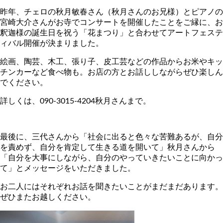
昨年、チェロの秋月敏春さん（秋月さんのお兄様）とピアノの
宮崎大介さんがお寺でコンサートを開催したことをご縁に、お
釈迦様の誕生日を祝う「花まつり」と合わせてアートフェステ
ィバル開催が決まりました。
絵画、陶芸、木工、張り子、皮工芸などの作品からお米やキッ
チンカーなど食べ物も。
お店の方とお話ししながらぜひ楽しん
でください。
詳しくは、090-3015-4204秋月さんまで。
最後に、三代さんから「社会に出ると色々な苦難あるが、自分
を責めず、自分を肯定して生きる道を開いて」秋月さんから
「自分を大事にしながら、自分のやっていきたいことに向かっ
て」とメッセージをいただきました。
お二人にはそれぞれお話を聞きたいことがまだまだあります。
ぜひまたお越しください。