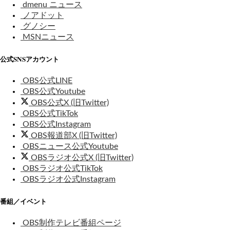
dmenu ニュース
ノアドット
グノシー
MSNニュース
公式SNSアカウント
OBS公式LINE
OBS公式Youtube
OBS公式X (旧Twitter)
OBS公式TikTok
OBS公式Instagram
OBS報道部X (旧Twitter)
OBSニュース公式Youtube
OBSラジオ公式X (旧Twitter)
OBSラジオ公式TikTok
OBSラジオ公式Instagram
番組／イベント
OBS制作テレビ番組ページ