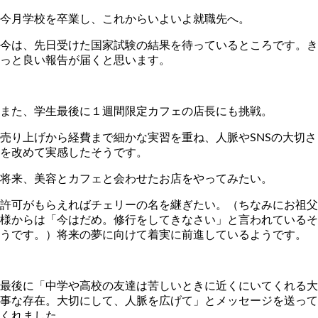
今月学校を卒業し、これからいよいよ就職先へ。
今は、先日受けた国家試験の結果を待っているところです。き
っと良い報告が届くと思います。
また、学生最後に１週間限定カフェの店長にも挑戦。
売り上げから経費まで細かな実習を重ね、人脈や
SNS
の大切さ
を改めて実感したそうです。
将来、美容とカフェと会わせたお店をやってみたい。
許可がもらえればチェリーの名を継ぎたい。（ちなみにお祖父
様からは「今はだめ。修行をしてきなさい」と言われているそ
うです。）将来の夢に向けて着実に前進しているようです。
最後に「中学や高校の友達は苦しいときに近くにいてくれる大
事な存在。大切にして、人脈を広げて」とメッセージを送って
くれました。