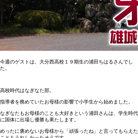
今週のゲストは、大分西高校１９期生の浦田ちはるさんでし
た。
高校時代はなぎなた部。
指導者を務めていたお母様の影響で小学生から始めました。
なぎなたもお母様のことも大好きという浦田さんは、学生時代
に国体に出場し優勝も果たします。
めったに褒めないお母様から「頑張ったね」と言ってもらえた
こともうれしかったそうです。