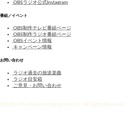
OBSラジオ公式Instagram
番組／イベント
OBS制作テレビ番組ページ
OBS制作ラジオ番組ページ
OBSイベント情報
キャンペーン情報
お問い合わせ
ラジオ過去の放送楽曲
ラジオ目安箱
ご意見・お問い合わせ
©2026 Oita Broadcasting System, Inc. All Rights Reserved.