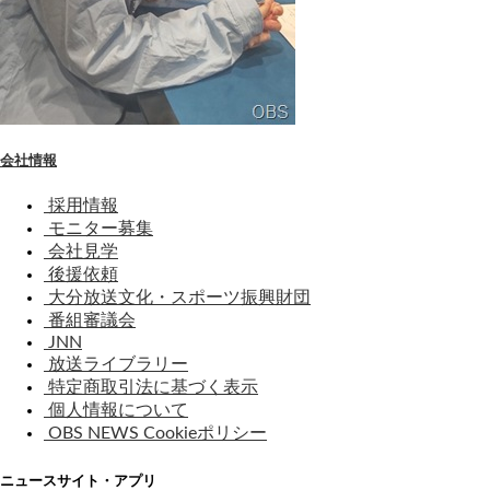
会社情報
採用情報
モニター募集
会社見学
後援依頼
大分放送文化・スポーツ振興財団
番組審議会
JNN
放送ライブラリー
特定商取引法に基づく表示
個人情報について
OBS NEWS Cookieポリシー
ニュースサイト・アプリ