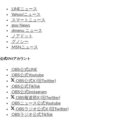
LINEニュース
Yahoo!ニュース
スマートニュース
goo News
dmenu ニュース
ノアドット
グノシー
MSNニュース
公式SNSアカウント
OBS公式LINE
OBS公式Youtube
OBS公式X (旧Twitter)
OBS公式TikTok
OBS公式Instagram
OBS報道部X (旧Twitter)
OBSニュース公式Youtube
OBSラジオ公式X (旧Twitter)
OBSラジオ公式TikTok