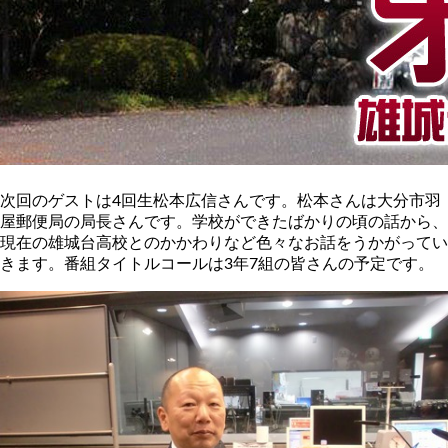
次回のゲストは4回生松本広信さんです。松本さんは大分市羽
屋郵便局の局長さんです。学校ができたばかりの頃の話から、
現在の雄城台高校とのかかわりなど色々なお話をうかがってい
きます。番組タイトルコールは3年7組の皆さんの予定です。