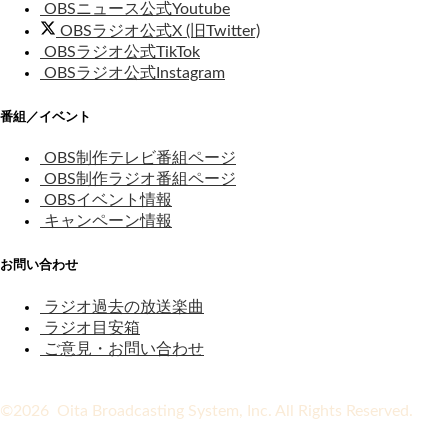
OBSニュース公式Youtube
OBSラジオ公式X (旧Twitter)
OBSラジオ公式TikTok
OBSラジオ公式Instagram
番組／イベント
OBS制作テレビ番組ページ
OBS制作ラジオ番組ページ
OBSイベント情報
キャンペーン情報
お問い合わせ
ラジオ過去の放送楽曲
ラジオ目安箱
ご意見・お問い合わせ
©2026 Oita Broadcasting System, Inc. All Rights Reserved.