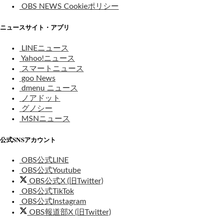
OBS NEWS Cookieポリシー
ニュースサイト・アプリ
LINEニュース
Yahoo!ニュース
スマートニュース
goo News
dmenu ニュース
ノアドット
グノシー
MSNニュース
公式SNSアカウント
OBS公式LINE
OBS公式Youtube
OBS公式X (旧Twitter)
OBS公式TikTok
OBS公式Instagram
OBS報道部X (旧Twitter)