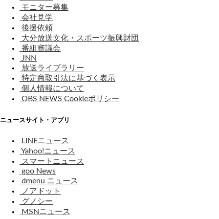
モニター募集
会社見学
後援依頼
大分放送文化・スポーツ振興財団
番組審議会
JNN
放送ライブラリー
特定商取引法に基づく表示
個人情報について
OBS NEWS Cookieポリシー
ニュースサイト・アプリ
LINEニュース
Yahoo!ニュース
スマートニュース
goo News
dmenu ニュース
ノアドット
グノシー
MSNニュース