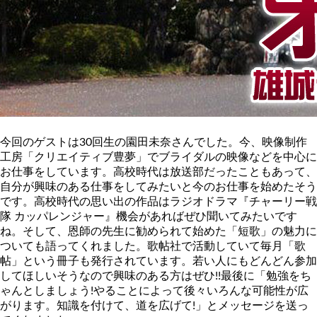
今回のゲストは30回生の園田未奈さんでした。今、映像制作
工房「クリエイティブ豊夢」でブライダルの映像などを中心に
お仕事をしています。高校時代は放送部だったこともあって、
自分が興味のある仕事をしてみたいと今のお仕事を始めたそう
です。高校時代の思い出の作品はラジオドラマ『チャーリー戦
隊 カッパレンジャー』機会があればぜひ聞いてみたいです
ね。そして、恩師の先生に勧められて始めた「短歌」の魅力に
ついても語ってくれました。歌帖社で活動していて毎月「歌
帖」という冊子も発行されています。若い人にもどんどん参加
してほしいそうなので興味のある方はぜひ!!最後に「勉強をち
ゃんとしましょう!やることによって後々いろんな可能性が広
がります。知識を付けて、道を広げて!」とメッセージを送っ