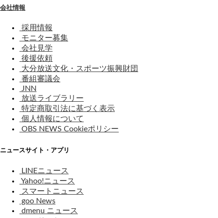
会社情報
採用情報
モニター募集
会社見学
後援依頼
大分放送文化・スポーツ振興財団
番組審議会
JNN
放送ライブラリー
特定商取引法に基づく表示
個人情報について
OBS NEWS Cookieポリシー
ニュースサイト・アプリ
LINEニュース
Yahoo!ニュース
スマートニュース
goo News
dmenu ニュース