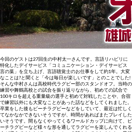
今回のゲストは27回生の中村太一さんです。言語リハビリに
特化したデイサービス「コミュニケーション・デイサービス
言の葉」を立ち上げ、言語聴覚士のお仕事をして約1年。大変
なことは?と聞くと「今は毎日が楽しいです」とのことでした!
そんな中村さんは高校時代ラグビー部のスタンドオフ。当時の
練習や舞鶴高校との試合を振り返りながら、初めての試合で
100キロを超える重量級の選手と初めて対戦したことや、合宿
で練習以外にも大変なことがあった話などをしてくれました。
卒業をした後もビーチラグビーなどをしていて、最近は忙しく
てなかなかできないそうですが、時間があればまたプレイした
いそうです。間もなくやってくるワールドカップに向けて、ビ
ーチラグビーなど様々な形を通してラグビーを楽しんでくれる