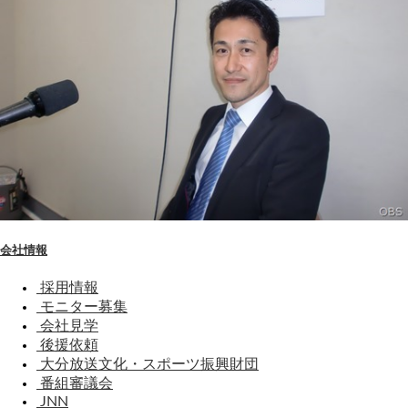
会社情報
採用情報
モニター募集
会社見学
後援依頼
大分放送文化・スポーツ振興財団
番組審議会
JNN