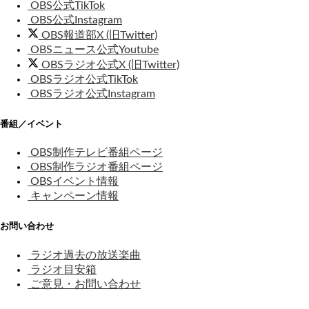
OBS公式TikTok
OBS公式Instagram
OBS報道部X (旧Twitter)
OBSニュース公式Youtube
OBSラジオ公式X (旧Twitter)
OBSラジオ公式TikTok
OBSラジオ公式Instagram
番組／イベント
OBS制作テレビ番組ページ
OBS制作ラジオ番組ページ
OBSイベント情報
キャンペーン情報
お問い合わせ
ラジオ過去の放送楽曲
ラジオ目安箱
ご意見・お問い合わせ