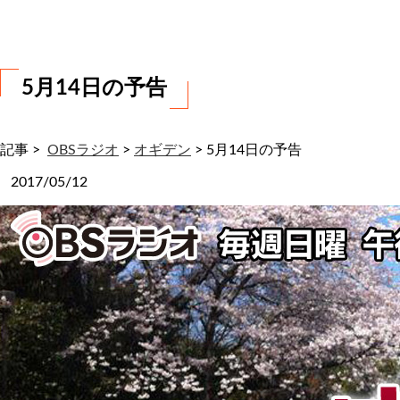
わ
せ
5月14日の予告
記事 >
OBSラジオ
>
オギデン
>
5月14日の予告
2017/05/12