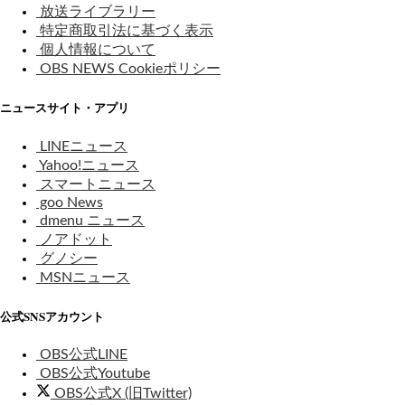
放送ライブラリー
特定商取引法に基づく表示
個人情報について
OBS NEWS Cookieポリシー
ニュースサイト・アプリ
LINEニュース
Yahoo!ニュース
スマートニュース
goo News
dmenu ニュース
ノアドット
グノシー
MSNニュース
公式SNSアカウント
OBS公式LINE
OBS公式Youtube
OBS公式X (旧Twitter)