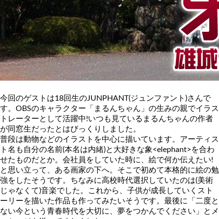
今回のゲストは18回生のJUNPHANT(ジュンファント)さんで
す。OBSのキャラクター「まるんちゃん」の生みの親でイラス
トレーターとして活躍中!いつも見ているまるんちゃんの作者
が同窓生だったとはびっくりしました。
普段は動物などのイラストを中心に描いています。アーティス
ト名も自分の名前(本名は内緒)と大好きな象<elephant>を合わ
せたものだとか。会社員をしていた時に、絵で何か伝えたい!
と思い立って、ある画家の下へ。そこで初めて本格的に絵の勉
強をしたそうです。ちなみに高校時代選択していたのは(美術
じゃなくて)音楽でした。これから、子供が成長していくスト
ーリーを描いた作品も作ってみたいそうです。最後に「二度と
ない今という青春時代を大切に、夢をつかんでください」とメ