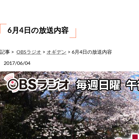
わ
せ
6月4日の放送内容
記事 >
OBSラジオ
>
オギデン
>
6月4日の放送内容
2017/06/04