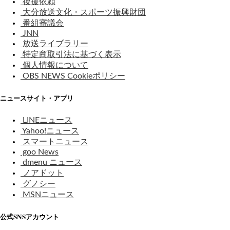
後援依頼
大分放送文化・スポーツ振興財団
番組審議会
JNN
放送ライブラリー
特定商取引法に基づく表示
個人情報について
OBS NEWS Cookieポリシー
ニュースサイト・アプリ
LINEニュース
Yahoo!ニュース
スマートニュース
goo News
dmenu ニュース
ノアドット
グノシー
MSNニュース
公式SNSアカウント