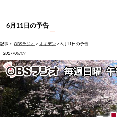
わ
せ
6月11日の予告
記事 >
OBSラジオ
>
オギデン
>
6月11日の予告
2017/06/09