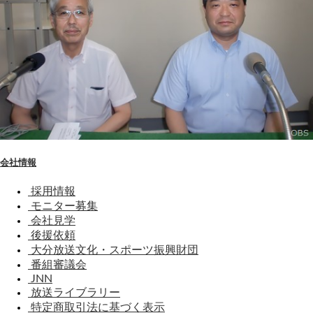
会社情報
採用情報
モニター募集
会社見学
後援依頼
大分放送文化・スポーツ振興財団
番組審議会
JNN
放送ライブラリー
特定商取引法に基づく表示