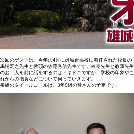
次回のゲストは、今年の4月に雄城台高校に着任された校長の
馬場宏之先生と教頭の佐藤秀信先生です。校長先生と教頭先生
のお二人を前に話をするのはドキドキですが、学校の印象やこ
れからの抱負などについて伺っていきます。
番組のタイトルコールは、3年5組の皆さんの予定です。