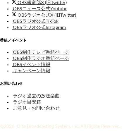
OBS報道部X (旧Twitter)
OBSニュース公式Youtube
OBSラジオ公式X (旧Twitter)
OBSラジオ公式TikTok
OBSラジオ公式Instagram
番組／イベント
OBS制作テレビ番組ページ
OBS制作ラジオ番組ページ
OBSイベント情報
キャンペーン情報
お問い合わせ
ラジオ過去の放送楽曲
ラジオ目安箱
ご意見・お問い合わせ
©2026 Oita Broadcasting System, Inc. All Rights Reserved.