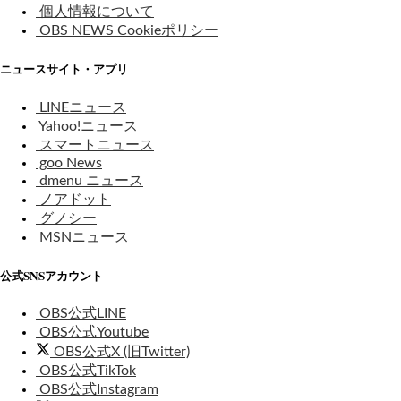
個人情報について
OBS NEWS Cookieポリシー
ニュースサイト・アプリ
LINEニュース
Yahoo!ニュース
スマートニュース
goo News
dmenu ニュース
ノアドット
グノシー
MSNニュース
公式SNSアカウント
OBS公式LINE
OBS公式Youtube
OBS公式X (旧Twitter)
OBS公式TikTok
OBS公式Instagram