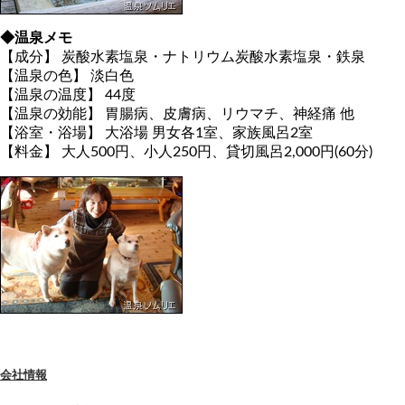
◆温泉メモ
【成分】 炭酸水素塩泉・ナトリウム炭酸水素塩泉・鉄泉
【温泉の色】 淡白色
【温泉の温度】 44度
【温泉の効能】 胃腸病、皮膚病、リウマチ、神経痛 他
【浴室・浴場】 大浴場 男女各1室、家族風呂2室
【料金】 大人500円、小人250円、貸切風呂2,000円(60分)
会社情報