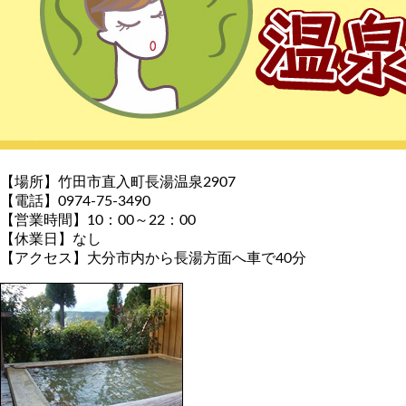
【場所】竹田市直入町長湯温泉2907
【電話】0974-75-3490
【営業時間】10：00～22：00
【休業日】なし
【アクセス】大分市内から長湯方面へ車で40分