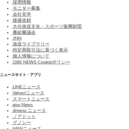
採用情報
モニター募集
会社見学
後援依頼
大分放送文化・スポーツ振興財団
番組審議会
JNN
放送ライブラリー
特定商取引法に基づく表示
個人情報について
OBS NEWS Cookieポリシー
ニュースサイト・アプリ
LINEニュース
Yahoo!ニュース
スマートニュース
goo News
dmenu ニュース
ノアドット
グノシー
MSNニュース