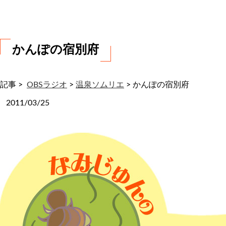
わ
せ
かんぽの宿別府
記事 >
OBSラジオ
>
温泉ソムリエ
>
かんぽの宿別府
2011/03/25