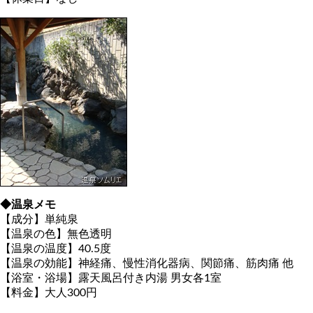
◆温泉メモ
【成分】単純泉
【温泉の色】無色透明
【温泉の温度】40.5度
【温泉の効能】神経痛、慢性消化器病、関節痛、筋肉痛 他
【浴室・浴場】露天風呂付き内湯 男女各1室
【料金】大人300円