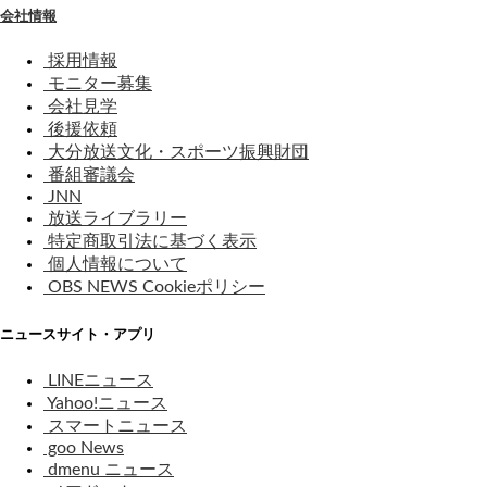
会社情報
採用情報
モニター募集
会社見学
後援依頼
大分放送文化・スポーツ振興財団
番組審議会
JNN
放送ライブラリー
特定商取引法に基づく表示
個人情報について
OBS NEWS Cookieポリシー
ニュースサイト・アプリ
LINEニュース
Yahoo!ニュース
スマートニュース
goo News
dmenu ニュース