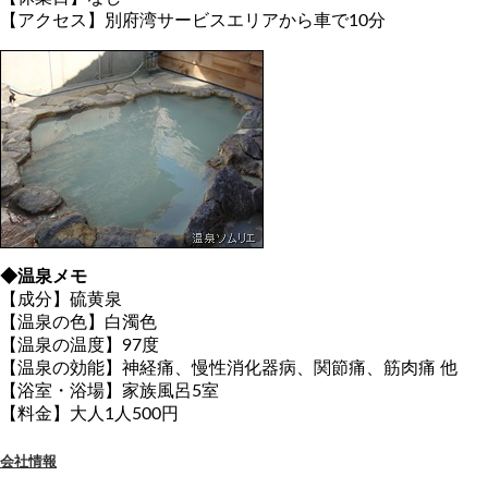
【アクセス】別府湾サービスエリアから車で10分
◆温泉メモ
【成分】硫黄泉
【温泉の色】白濁色
【温泉の温度】97度
【温泉の効能】神経痛、慢性消化器病、関節痛、筋肉痛 他
【浴室・浴場】家族風呂5室
【料金】大人1人500円
会社情報