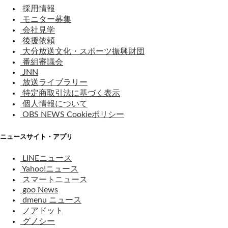
採用情報
モニター募集
会社見学
後援依頼
大分放送文化・スポーツ振興財団
番組審議会
JNN
放送ライブラリー
特定商取引法に基づく表示
個人情報について
OBS NEWS Cookieポリシー
ニュースサイト・アプリ
LINEニュース
Yahoo!ニュース
スマートニュース
goo News
dmenu ニュース
ノアドット
グノシー