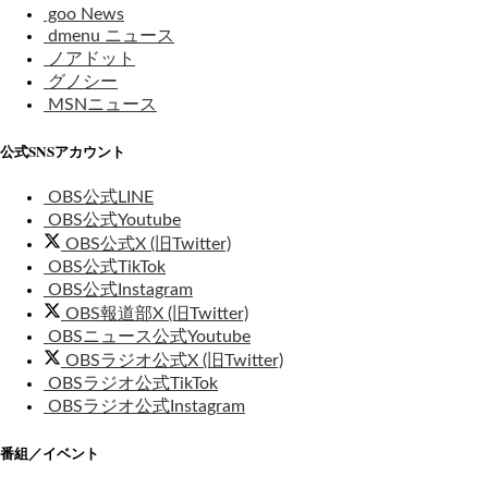
goo News
dmenu ニュース
ノアドット
グノシー
MSNニュース
公式SNSアカウント
OBS公式LINE
OBS公式Youtube
OBS公式X (旧Twitter)
OBS公式TikTok
OBS公式Instagram
OBS報道部X (旧Twitter)
OBSニュース公式Youtube
OBSラジオ公式X (旧Twitter)
OBSラジオ公式TikTok
OBSラジオ公式Instagram
番組／イベント