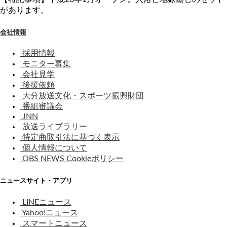
があります。
会社情報
採用情報
モニター募集
会社見学
後援依頼
大分放送文化・スポーツ振興財団
番組審議会
JNN
放送ライブラリー
特定商取引法に基づく表示
個人情報について
OBS NEWS Cookieポリシー
ニュースサイト・アプリ
LINEニュース
Yahoo!ニュース
スマートニュース