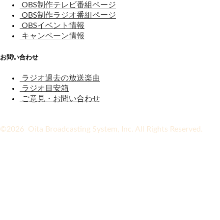
OBS制作テレビ番組ページ
OBS制作ラジオ番組ページ
OBSイベント情報
キャンペーン情報
お問い合わせ
ラジオ過去の放送楽曲
ラジオ目安箱
ご意見・お問い合わせ
©2026 Oita Broadcasting System, Inc. All Rights Reserved.