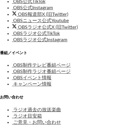
OBS公式TikTok
OBS公式Instagram
OBS報道部X (旧Twitter)
OBSニュース公式Youtube
OBSラジオ公式X (旧Twitter)
OBSラジオ公式TikTok
OBSラジオ公式Instagram
番組／イベント
OBS制作テレビ番組ページ
OBS制作ラジオ番組ページ
OBSイベント情報
キャンペーン情報
お問い合わせ
ラジオ過去の放送楽曲
ラジオ目安箱
ご意見・お問い合わせ