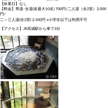
【休業日】なし
【料金】男湯･女湯(各最大10名) 700円/二人湯（全2室）2,000
円/
二～三人湯(全2室) 2,500円 ※小学生以下は利用不可
【アクセス】JR高城駅から車で3分