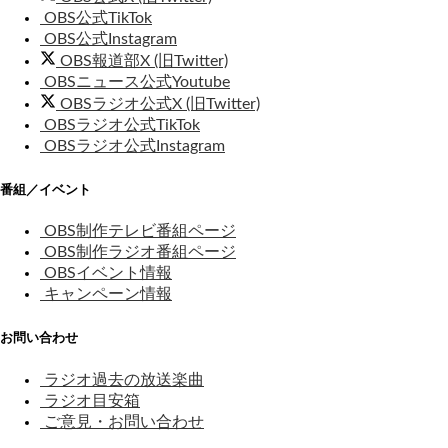
OBS公式TikTok
OBS公式Instagram
OBS報道部X (旧Twitter)
OBSニュース公式Youtube
OBSラジオ公式X (旧Twitter)
OBSラジオ公式TikTok
OBSラジオ公式Instagram
番組／イベント
OBS制作テレビ番組ページ
OBS制作ラジオ番組ページ
OBSイベント情報
キャンペーン情報
お問い合わせ
ラジオ過去の放送楽曲
ラジオ目安箱
ご意見・お問い合わせ