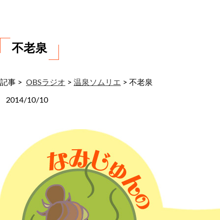
わ
せ
不老泉
記事 >
OBSラジオ
>
温泉ソムリエ
>
不老泉
2014/10/10