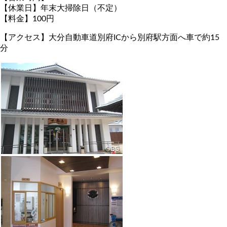
【休業日】年末大掃除日（不定）
【料金】100円
【アクセス】大分自動車道別府ICから別府駅方面へ車で約15
分