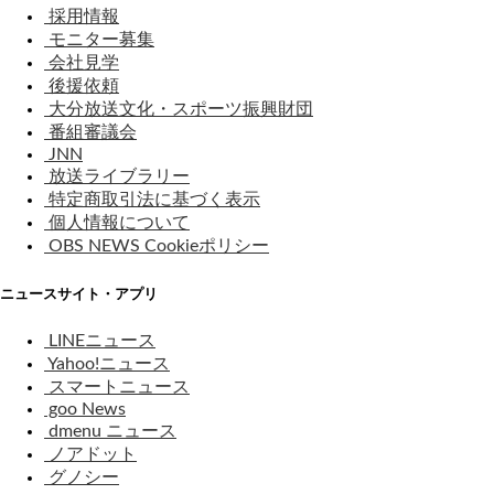
採用情報
モニター募集
会社見学
後援依頼
大分放送文化・スポーツ振興財団
番組審議会
JNN
放送ライブラリー
特定商取引法に基づく表示
個人情報について
OBS NEWS Cookieポリシー
ニュースサイト・アプリ
LINEニュース
Yahoo!ニュース
スマートニュース
goo News
dmenu ニュース
ノアドット
グノシー