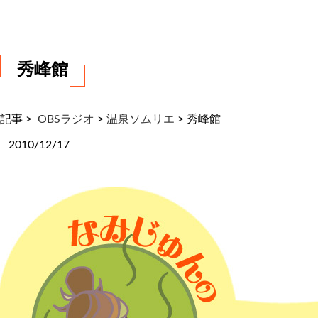
わ
せ
秀峰館
記事 >
OBSラジオ
>
温泉ソムリエ
>
秀峰館
2010/12/17