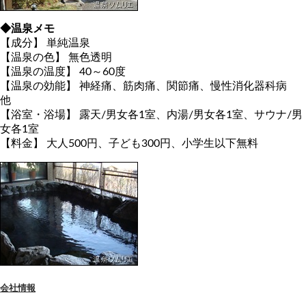
◆温泉メモ
【成分】 単純温泉
【温泉の色】 無色透明
【温泉の温度】 40～60度
【温泉の効能】 神経痛、筋肉痛、関節痛、慢性消化器科病
他
【浴室・浴場】 露天/男女各1室、内湯/男女各1室、サウナ/男
女各1室
【料金】 大人500円、子ども300円、小学生以下無料
会社情報