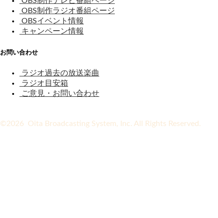
OBS制作テレビ番組ページ
OBS制作ラジオ番組ページ
OBSイベント情報
キャンペーン情報
お問い合わせ
ラジオ過去の放送楽曲
ラジオ目安箱
ご意見・お問い合わせ
©2026 Oita Broadcasting System, Inc. All Rights Reserved.