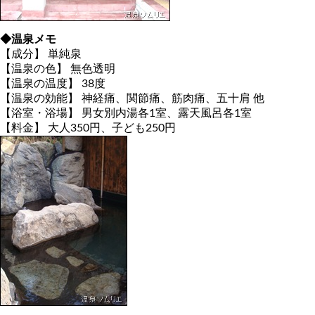
◆温泉メモ
【成分】 単純泉
【温泉の色】 無色透明
【温泉の温度】 38度
【温泉の効能】 神経痛、関節痛、筋肉痛、五十肩 他
【浴室・浴場】 男女別内湯各1室、露天風呂各1室
【料金】 大人350円、子ども250円