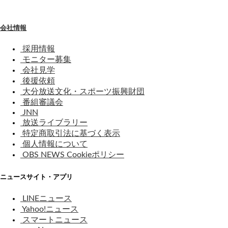
会社情報
採用情報
モニター募集
会社見学
後援依頼
大分放送文化・スポーツ振興財団
番組審議会
JNN
放送ライブラリー
特定商取引法に基づく表示
個人情報について
OBS NEWS Cookieポリシー
ニュースサイト・アプリ
LINEニュース
Yahoo!ニュース
スマートニュース