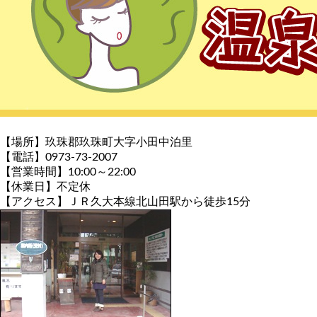
【場所】玖珠郡玖珠町大字小田中泊里
【電話】0973-73-2007
【営業時間】10:00～22:00
【休業日】不定休
【アクセス】ＪＲ久大本線北山田駅から徒歩15分