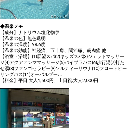
◆温泉メモ
【成分】ナトリウム塩化物泉
【温泉の色】無色透明
【温泉の温度】98.6度
【温泉の効能】神経痛、五十肩、関節痛、筋肉痛 他
【浴室・浴場】(1)展望スパ(2)キッズスパ(3)ジェットマッサー
ジ(4)アクアアンママッサージ(5)バイブラバス(6)歩行湯(7)打た
せ湯(8)ファンゴセラピー(9)ソルティーサウナ(10)フロートヒー
リングバス(11)オーバルプール
【料金】平日:大人1,500円、土日祝:大人2,000円