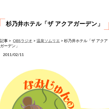
わ
せ
杉乃井ホテル「ザ アクアガーデン」
記事 >
OBSラジオ
>
温泉ソムリエ
>
杉乃井ホテル「ザ アクア
ガーデン」
2011/02/11