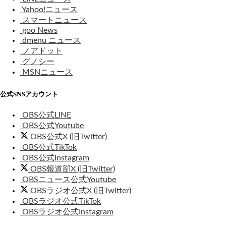
Yahoo!ニュース
スマートニュース
goo News
dmenu ニュース
ノアドット
グノシー
MSNニュース
公式SNSアカウント
OBS公式LINE
OBS公式Youtube
OBS公式X (旧Twitter)
OBS公式TikTok
OBS公式Instagram
OBS報道部X (旧Twitter)
OBSニュース公式Youtube
OBSラジオ公式X (旧Twitter)
OBSラジオ公式TikTok
OBSラジオ公式Instagram