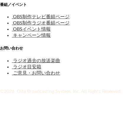
番組／イベント
OBS制作テレビ番組ページ
OBS制作ラジオ番組ページ
OBSイベント情報
キャンペーン情報
お問い合わせ
ラジオ過去の放送楽曲
ラジオ目安箱
ご意見・お問い合わせ
©2026 Oita Broadcasting System, Inc. All Rights Reserved.