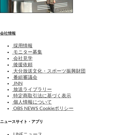
会社情報
採用情報
モニター募集
会社見学
後援依頼
大分放送文化・スポーツ振興財団
番組審議会
JNN
放送ライブラリー
特定商取引法に基づく表示
個人情報について
OBS NEWS Cookieポリシー
ニュースサイト・アプリ
LINEニュース