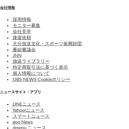
会社情報
採用情報
モニター募集
会社見学
後援依頼
大分放送文化・スポーツ振興財団
番組審議会
JNN
放送ライブラリー
特定商取引法に基づく表示
個人情報について
OBS NEWS Cookieポリシー
ニュースサイト・アプリ
LINEニュース
Yahoo!ニュース
スマートニュース
goo News
dmenu ニュース