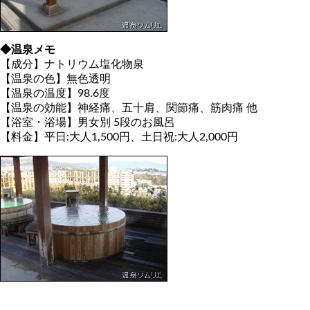
◆温泉メモ
【成分】ナトリウム塩化物泉
【温泉の色】無色透明
【温泉の温度】98.6度
【温泉の効能】神経痛、五十肩、関節痛、筋肉痛 他
【浴室・浴場】男女別 5段のお風呂
【料金】平日:大人1,500円、土日祝:大人2,000円