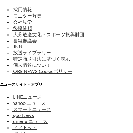
採用情報
モニター募集
会社見学
後援依頼
大分放送文化・スポーツ振興財団
番組審議会
JNN
放送ライブラリー
特定商取引法に基づく表示
個人情報について
OBS NEWS Cookieポリシー
ニュースサイト・アプリ
LINEニュース
Yahoo!ニュース
スマートニュース
goo News
dmenu ニュース
ノアドット