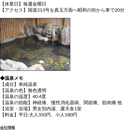
【休業日】毎週金曜日
【アクセス】国道213号を真玉方面へ昭和の街から車で20分
◆温泉メモ
【成分】単純温泉
【温泉の色】無色透明
【温泉の温度】40.4度
【温泉の効能】神経痛、慢性消化器病、関節痛、筋肉痛 他
【浴室・浴場】男女別内湯、露天各1室
【料金】平日:大人350円、小人180円
会社情報