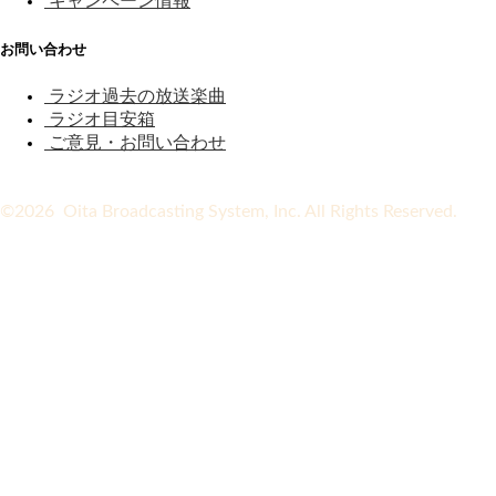
キャンペーン情報
お問い合わせ
ラジオ過去の放送楽曲
ラジオ目安箱
ご意見・お問い合わせ
©2026 Oita Broadcasting System, Inc. All Rights Reserved.