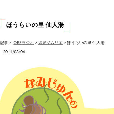
わ
せ
ほうらいの里 仙人湯
記事 >
OBSラジオ
>
温泉ソムリエ
>
ほうらいの里 仙人湯
2011/03/04