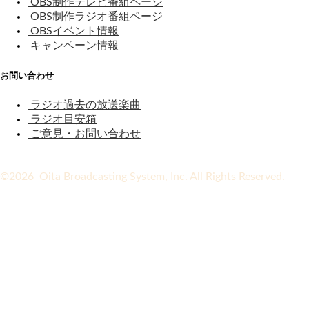
OBS制作テレビ番組ページ
OBS制作ラジオ番組ページ
OBSイベント情報
キャンペーン情報
お問い合わせ
ラジオ過去の放送楽曲
ラジオ目安箱
ご意見・お問い合わせ
©2026 Oita Broadcasting System, Inc. All Rights Reserved.