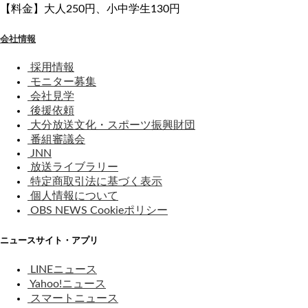
【料金】大人250円、小中学生130円
会社情報
採用情報
モニター募集
会社見学
後援依頼
大分放送文化・スポーツ振興財団
番組審議会
JNN
放送ライブラリー
特定商取引法に基づく表示
個人情報について
OBS NEWS Cookieポリシー
ニュースサイト・アプリ
LINEニュース
Yahoo!ニュース
スマートニュース