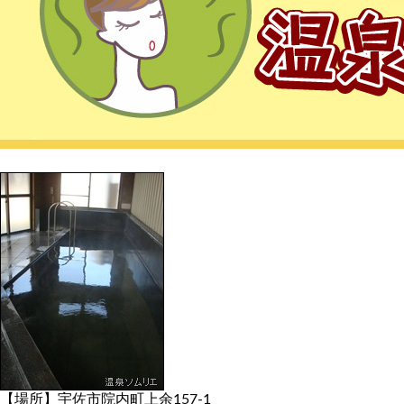
【場所】宇佐市院内町上余157-1