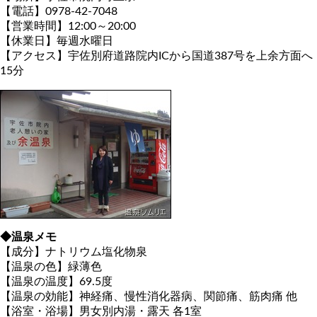
【電話】0978-42-7048
【営業時間】12:00～20:00
【休業日】毎週水曜日
【アクセス】宇佐別府道路院内ICから国道387号を上余方面へ
15分
◆温泉メモ
【成分】ナトリウム塩化物泉
【温泉の色】緑薄色
【温泉の温度】69.5度
【温泉の効能】神経痛、慢性消化器病、関節痛、筋肉痛 他
【浴室・浴場】男女別内湯・露天 各1室