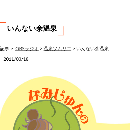
わ
せ
いんない余温泉
記事 >
OBSラジオ
>
温泉ソムリエ
>
いんない余温泉
2011/03/18