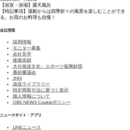
【浴室・浴場】露天風呂
【特記事項】湯船からは四季折々の風景を楽しむことができ
る。お宿のお料理も自慢！
会社情報
採用情報
モニター募集
会社見学
後援依頼
大分放送文化・スポーツ振興財団
番組審議会
JNN
放送ライブラリー
特定商取引法に基づく表示
個人情報について
OBS NEWS Cookieポリシー
ニュースサイト・アプリ
LINEニュース