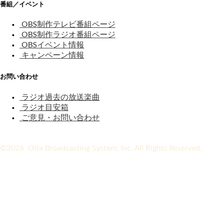
番組／イベント
OBS制作テレビ番組ページ
OBS制作ラジオ番組ページ
OBSイベント情報
キャンペーン情報
お問い合わせ
ラジオ過去の放送楽曲
ラジオ目安箱
ご意見・お問い合わせ
©2026 Oita Broadcasting System, Inc. All Rights Reserved.