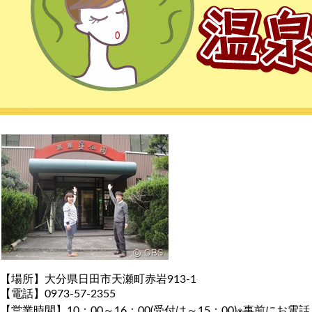
【場所】大分県日田市天瀬町赤岩913-1
【電話】0973-57-2355
【営業時間】10：00～16：00(受付は～15：00)※事前にお電話