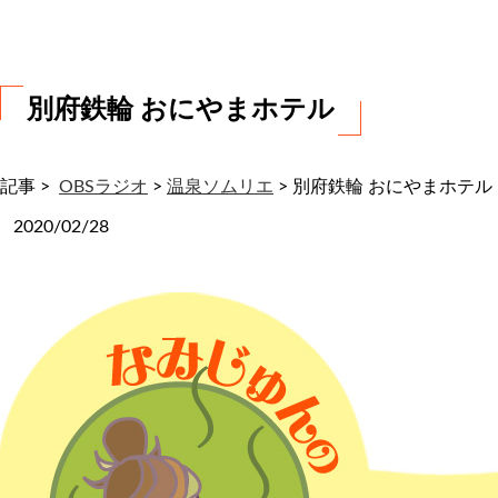
わ
せ
別府鉄輪 おにやまホテル
記事 >
OBSラジオ
>
温泉ソムリエ
>
別府鉄輪 おにやまホテル
2020/02/28