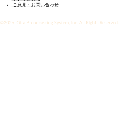
ご意見・お問い合わせ
©2026 Oita Broadcasting System, Inc. All Rights Reserved.