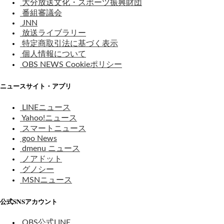
大分放送文化・スポーツ振興財団
番組審議会
JNN
放送ライブラリー
特定商取引法に基づく表示
個人情報について
OBS NEWS Cookieポリシー
ニュースサイト・アプリ
LINEニュース
Yahoo!ニュース
スマートニュース
goo News
dmenu ニュース
ノアドット
グノシー
MSNニュース
公式SNSアカウント
OBS公式LINE