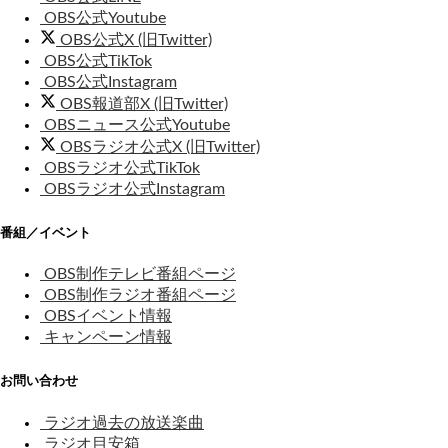
OBS公式Youtube
OBS公式X (旧Twitter)
OBS公式TikTok
OBS公式Instagram
OBS報道部X (旧Twitter)
OBSニュース公式Youtube
OBSラジオ公式X (旧Twitter)
OBSラジオ公式TikTok
OBSラジオ公式Instagram
番組／イベント
OBS制作テレビ番組ページ
OBS制作ラジオ番組ページ
OBSイベント情報
キャンペーン情報
お問い合わせ
ラジオ過去の放送楽曲
ラジオ目安箱