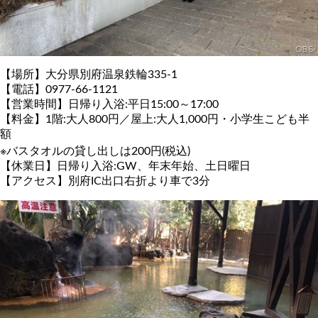
【場所】大分県別府温泉鉄輪335-1
【電話】0977-66-1121
【営業時間】日帰り入浴:平日15:00～17:00
【料金】1階:大人800円／屋上:大人1,000円・小学生こども半
額
※バスタオルの貸し出しは200円(税込)
【休業日】日帰り入浴:GW、年末年始、土日曜日
【アクセス】別府IC出口右折より車で3分