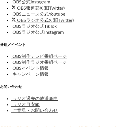
OBS公式Instagram
OBS報道部X (旧Twitter)
OBSニュース公式Youtube
OBSラジオ公式X (旧Twitter)
OBSラジオ公式TikTok
OBSラジオ公式Instagram
番組／イベント
OBS制作テレビ番組ページ
OBS制作ラジオ番組ページ
OBSイベント情報
キャンペーン情報
お問い合わせ
ラジオ過去の放送楽曲
ラジオ目安箱
ご意見・お問い合わせ