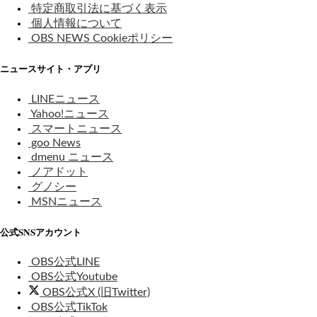
特定商取引法に基づく表示
個人情報について
OBS NEWS Cookieポリシー
ニュースサイト・アプリ
LINEニュース
Yahoo!ニュース
スマートニュース
goo News
dmenu ニュース
ノアドット
グノシー
MSNニュース
公式SNSアカウント
OBS公式LINE
OBS公式Youtube
OBS公式X (旧Twitter)
OBS公式TikTok