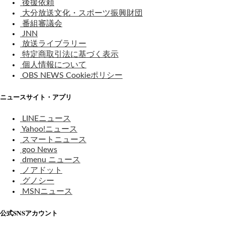
後援依頼
大分放送文化・スポーツ振興財団
番組審議会
JNN
放送ライブラリー
特定商取引法に基づく表示
個人情報について
OBS NEWS Cookieポリシー
ニュースサイト・アプリ
LINEニュース
Yahoo!ニュース
スマートニュース
goo News
dmenu ニュース
ノアドット
グノシー
MSNニュース
公式SNSアカウント