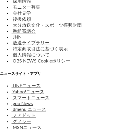
採用情報
モニター募集
会社見学
後援依頼
大分放送文化・スポーツ振興財団
番組審議会
JNN
放送ライブラリー
特定商取引法に基づく表示
個人情報について
OBS NEWS Cookieポリシー
ニュースサイト・アプリ
LINEニュース
Yahoo!ニュース
スマートニュース
goo News
dmenu ニュース
ノアドット
グノシー
MSNニュース