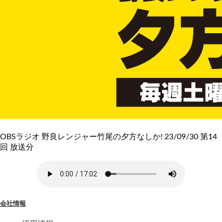
OBSラジオ 野良レンジャー竹尾の夕方なしか! 23/09/30 第14
回 放送分
会社情報