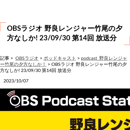
わ
せ
OBSラジオ 野良レンジャー竹尾の夕
方なしか! 23/09/30 第14回 放送分
記事 >
OBSラジオ
>
ポッドキャスト
>
podcast_野良レンジャ
ー竹尾の夕方なしか！
>
OBSラジオ 野良レンジャー竹尾の夕
方なしか! 23/09/30 第14回 放送分
2023/10/07