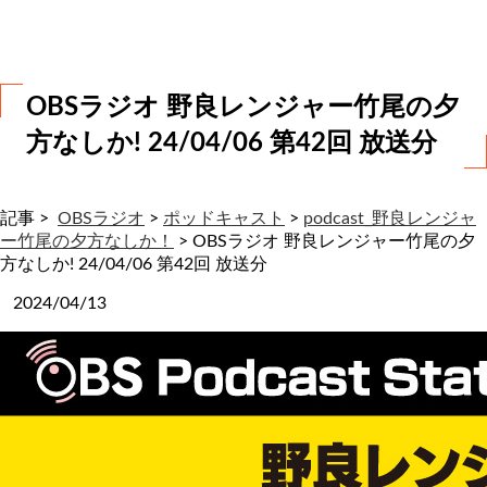
わ
せ
OBSラジオ 野良レンジャー竹尾の夕
方なしか! 24/04/06 第42回 放送分
記事 >
OBSラジオ
>
ポッドキャスト
>
podcast_野良レンジャ
ー竹尾の夕方なしか！
>
OBSラジオ 野良レンジャー竹尾の夕
方なしか! 24/04/06 第42回 放送分
2024/04/13