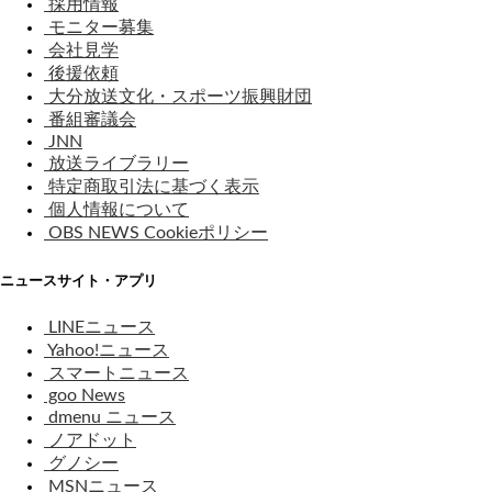
採用情報
モニター募集
会社見学
後援依頼
大分放送文化・スポーツ振興財団
番組審議会
JNN
放送ライブラリー
特定商取引法に基づく表示
個人情報について
OBS NEWS Cookieポリシー
ニュースサイト・アプリ
LINEニュース
Yahoo!ニュース
スマートニュース
goo News
dmenu ニュース
ノアドット
グノシー
MSNニュース