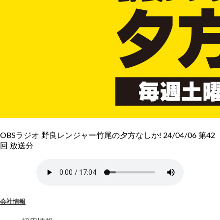
OBSラジオ 野良レンジャー竹尾の夕方なしか! 24/04/06 第42
回 放送分
会社情報