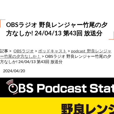
わ
せ
OBSラジオ 野良レンジャー竹尾の夕
方なしか! 24/04/13 第43回 放送分
記事 >
OBSラジオ
>
ポッドキャスト
>
podcast_野良レンジャ
ー竹尾の夕方なしか！
>
OBSラジオ 野良レンジャー竹尾の夕
方なしか! 24/04/13 第43回 放送分
2024/04/20