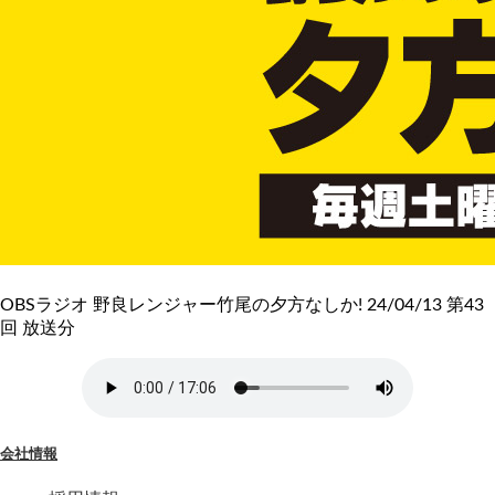
OBSラジオ 野良レンジャー竹尾の夕方なしか! 24/04/13 第43
回 放送分
会社情報