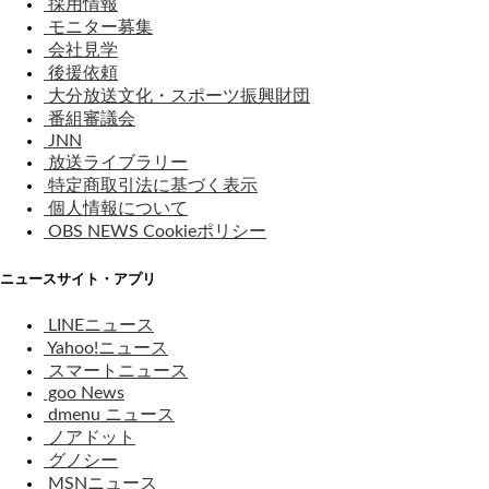
採用情報
モニター募集
会社見学
後援依頼
大分放送文化・スポーツ振興財団
番組審議会
JNN
放送ライブラリー
特定商取引法に基づく表示
個人情報について
OBS NEWS Cookieポリシー
ニュースサイト・アプリ
LINEニュース
Yahoo!ニュース
スマートニュース
goo News
dmenu ニュース
ノアドット
グノシー
MSNニュース