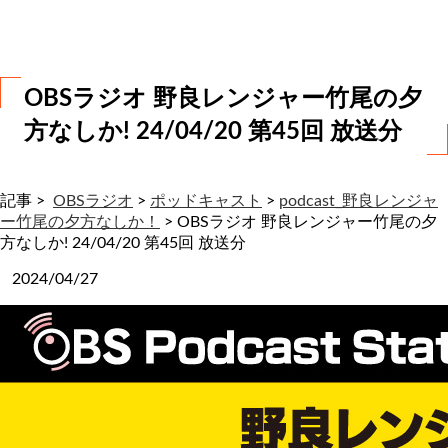
わ
せ
OBSラジオ 野良レンジャー竹尾の夕
方なしか! 24/04/20 第45回 放送分
記事 >
OBSラジオ
>
ポッドキャスト
>
podcast_野良レンジャ
ー竹尾の夕方なしか！
>
OBSラジオ 野良レンジャー竹尾の夕
方なしか! 24/04/20 第45回 放送分
2024/04/27