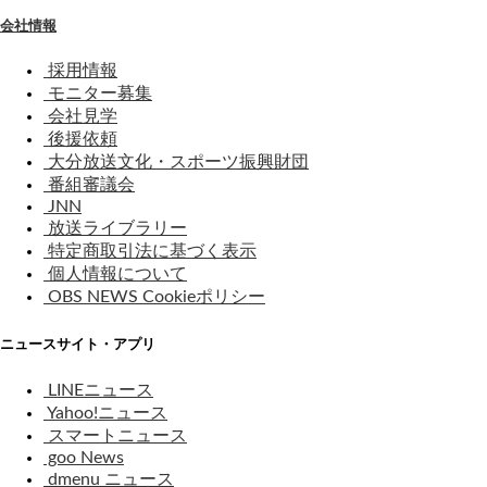
会社情報
採用情報
モニター募集
会社見学
後援依頼
大分放送文化・スポーツ振興財団
番組審議会
JNN
放送ライブラリー
特定商取引法に基づく表示
個人情報について
OBS NEWS Cookieポリシー
ニュースサイト・アプリ
LINEニュース
Yahoo!ニュース
スマートニュース
goo News
dmenu ニュース