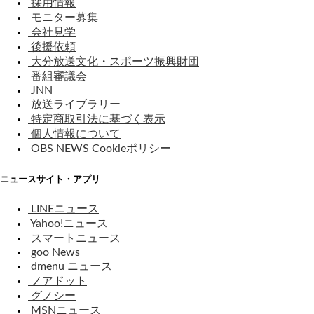
採用情報
モニター募集
会社見学
後援依頼
大分放送文化・スポーツ振興財団
番組審議会
JNN
放送ライブラリー
特定商取引法に基づく表示
個人情報について
OBS NEWS Cookieポリシー
ニュースサイト・アプリ
LINEニュース
Yahoo!ニュース
スマートニュース
goo News
dmenu ニュース
ノアドット
グノシー
MSNニュース