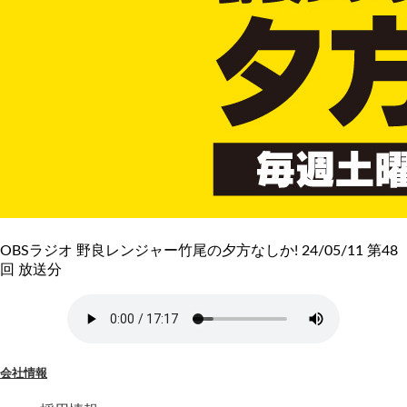
OBSラジオ 野良レンジャー竹尾の夕方なしか! 24/05/11 第48
回 放送分
会社情報