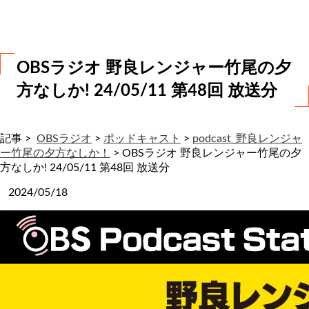
わ
せ
OBSラジオ 野良レンジャー竹尾の夕
方なしか! 24/05/11 第48回 放送分
記事 >
OBSラジオ
>
ポッドキャスト
>
podcast_野良レンジャ
ー竹尾の夕方なしか！
>
OBSラジオ 野良レンジャー竹尾の夕
方なしか! 24/05/11 第48回 放送分
2024/05/18