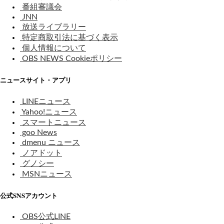
番組審議会
JNN
放送ライブラリー
特定商取引法に基づく表示
個人情報について
OBS NEWS Cookieポリシー
ニュースサイト・アプリ
LINEニュース
Yahoo!ニュース
スマートニュース
goo News
dmenu ニュース
ノアドット
グノシー
MSNニュース
公式SNSアカウント
OBS公式LINE