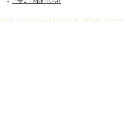
ご意見・お問い合わせ
©2026 Oita Broadcasting System, Inc. All Rights Reserved.