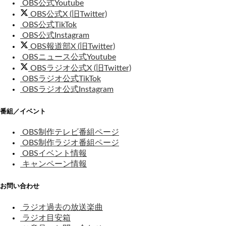
OBS公式Youtube
OBS公式X (旧Twitter)
OBS公式TikTok
OBS公式Instagram
OBS報道部X (旧Twitter)
OBSニュース公式Youtube
OBSラジオ公式X (旧Twitter)
OBSラジオ公式TikTok
OBSラジオ公式Instagram
番組／イベント
OBS制作テレビ番組ページ
OBS制作ラジオ番組ページ
OBSイベント情報
キャンペーン情報
お問い合わせ
ラジオ過去の放送楽曲
ラジオ目安箱