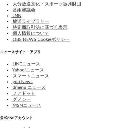
大分放送文化・スポーツ振興財団
番組審議会
JNN
放送ライブラリー
特定商取引法に基づく表示
個人情報について
OBS NEWS Cookieポリシー
ニュースサイト・アプリ
LINEニュース
Yahoo!ニュース
スマートニュース
goo News
dmenu ニュース
ノアドット
グノシー
MSNニュース
公式SNSアカウント