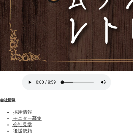
会社情報
採用情報
モニター募集
会社見学
後援依頼